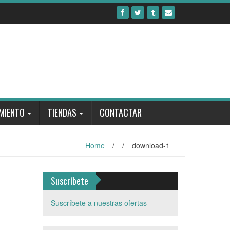
MIENTO
TIENDAS
CONTACTAR
Home
/
/
download-1
Suscríbete
Suscríbete a nuestras ofertas