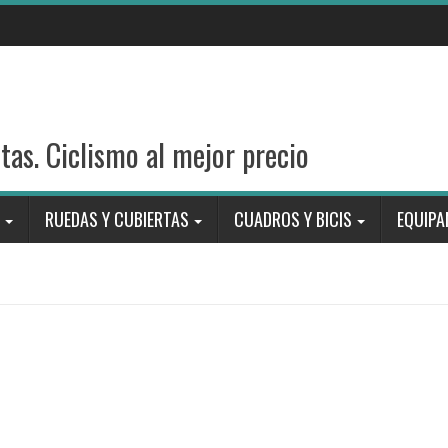
stas. Ciclismo al mejor precio
RUEDAS Y CUBIERTAS
CUADROS Y BICIS
EQUIPA