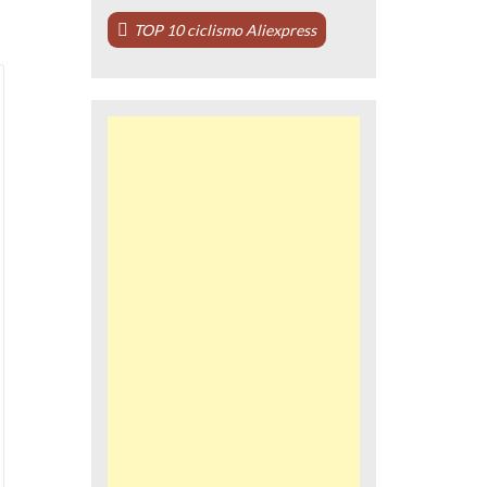
TOP 10 ciclismo Aliexpress