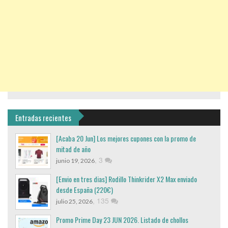
Entradas recientes
[Acaba 20 Jun] Los mejores cupones con la promo de
mitad de año
,
3
junio 19, 2026
[Envio en tres dias] Rodillo Thinkrider X2 Max enviado
desde España (220€)
,
135
julio 25, 2026
Promo Prime Day 23 JUN 2026. Listado de chollos