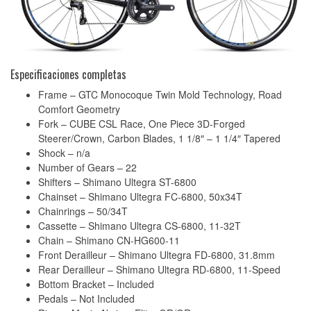
Especificaciones completas
Frame – GTC Monocoque Twin Mold Technology, Road
Comfort Geometry
Fork – CUBE CSL Race, One Piece 3D-Forged
Steerer/Crown, Carbon Blades, 1 1/8″ – 1 1/4″ Tapered
Shock – n/a
Number of Gears – 22
Shifters – Shimano Ultegra ST-6800
Chainset – Shimano Ultegra FC-6800, 50x34T
Chainrings – 50/34T
Cassette – Shimano Ultegra CS-6800, 11-32T
Chain – Shimano CN-HG600-11
Front Derailleur – Shimano Ultegra FD-6800, 31.8mm
Rear Derailleur – Shimano Ultegra RD-6800, 11-Speed
Bottom Bracket – Included
Pedals – Not Included