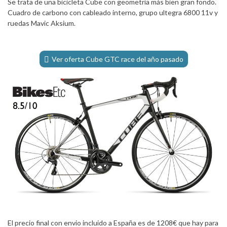
Se trata de una bicicleta Cube con geometría más bien gran fondo.
Cuadro de carbono con cableado interno, grupo ultegra 6800 11v y
ruedas Mavic Aksium.
Ver oferta Cube GTC race del año pasado
El precio final con envio incluido a España es de 1208€ que hay para