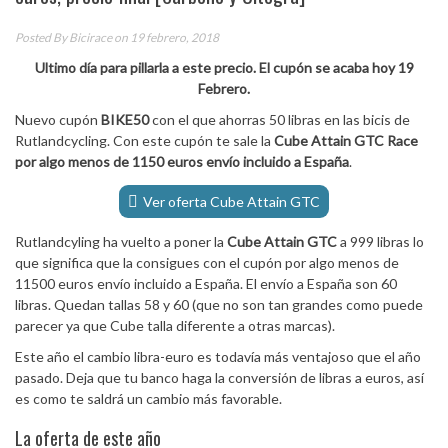
Posted By
Bicirace
on 19 febrero, 2018
Ultimo día para pillarla a este precio. El cupón se acaba hoy 19
Febrero.
Nuevo cupón
BIKE50
con el que ahorras 50 libras en las bicis de
Rutlandcycling. Con este cupón te sale la
Cube Attain GTC Race
por algo menos de 1150 euros envío incluido a España
.
Ver oferta Cube Attain GTC
Rutlandcyling ha vuelto a poner la
Cube Attain GTC
a 999 libras lo
que significa que la consigues con el cupón por algo menos de
11500 euros envío incluido a España. El envío a España son 60
libras. Quedan tallas 58 y 60 (que no son tan grandes como puede
parecer ya que Cube talla diferente a otras marcas).
Este año el cambio libra-euro es todavía más ventajoso que el año
pasado. Deja que tu banco haga la conversión de libras a euros, así
es como te saldrá un cambio más favorable.
La oferta de este año