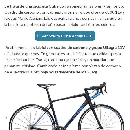
Se trata de una bicicleta Cube con geometría más bien gran fondo.
Cuadro de carbono con cableado interno, grupo ultegra 6800 11v y
ruedas Mavic Aksium. Las especificaciones son las mismas que en
la bicicleta de oferta del año pasado. Sólo cambian los colores.
Ver oferta Cube Attain GTC
Posiblemente es
la bici con cuadro de carbono y grupo Ultegra 11V
más barata que hay. En general es una bicicleta que calidad-precio
es casi imbatible. Eso si, trae una tija un sillín y un manillar que
pesan muchísimo. Cambiando estas piezas por piezas de carbono
de Aliexpress la bici baja holgadamente de los 7,8kg.