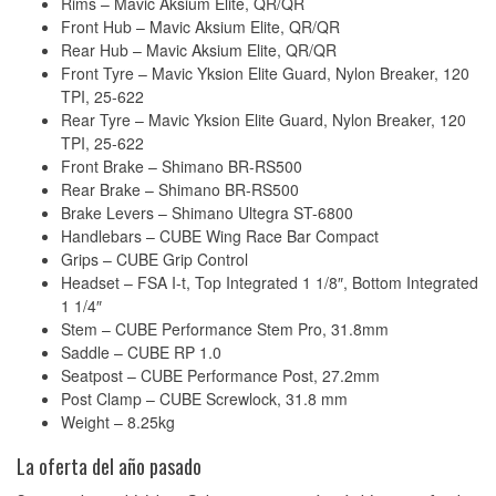
Rims – Mavic Aksium Elite, QR/QR
Front Hub – Mavic Aksium Elite, QR/QR
Rear Hub – Mavic Aksium Elite, QR/QR
Front Tyre – Mavic Yksion Elite Guard, Nylon Breaker, 120
TPI, 25-622
Rear Tyre – Mavic Yksion Elite Guard, Nylon Breaker, 120
TPI, 25-622
Front Brake – Shimano BR-RS500
Rear Brake – Shimano BR-RS500
Brake Levers – Shimano Ultegra ST-6800
Handlebars – CUBE Wing Race Bar Compact
Grips – CUBE Grip Control
Headset – FSA I-t, Top Integrated 1 1/8″, Bottom Integrated
1 1/4″
Stem – CUBE Performance Stem Pro, 31.8mm
Saddle – CUBE RP 1.0
Seatpost – CUBE Performance Post, 27.2mm
Post Clamp – CUBE Screwlock, 31.8 mm
Weight – 8.25kg
La oferta del año pasado