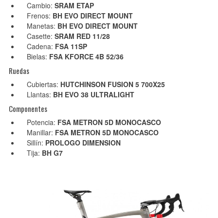
Cambio:
SRAM ETAP
Frenos:
BH EVO DIRECT MOUNT
Manetas:
BH EVO DIRECT MOUNT
Casette:
SRAM RED 11/28
Cadena:
FSA 11SP
Bielas:
FSA KFORCE 4B 52/36
Ruedas
Cubiertas:
HUTCHINSON FUSION 5 700X25
Llantas:
BH EVO 38 ULTRALIGHT
Componentes
Potencia:
FSA METRON 5D MONOCASCO
Manillar:
FSA METRON 5D MONOCASCO
Sillín:
PROLOGO DIMENSION
Tija:
BH G7