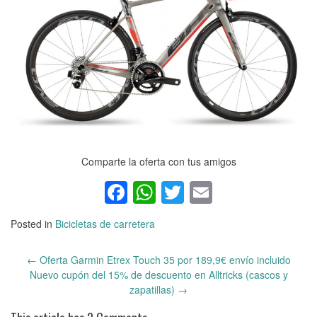
Comparte la oferta con tus amigos
Facebook
WhatsApp
Twitter
Email
Posted in
Bicicletas de carretera
←
Oferta Garmin Etrex Touch 35 por 189,9€ envío incluido
Post
Nuevo cupón del 15% de descuento en Alltricks (cascos y
navigation
zapatillas)
→