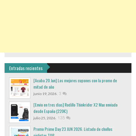
Entradas recientes
[Acaba 20 Jun] Los mejores cupones con la promo de
mitad de año
,
3
junio 19, 2026
[Envio en tres dias] Rodillo Thinkrider X2 Max enviado
desde España (220€)
,
135
julio 25, 2026
Promo Prime Day 23 JUN 2026. Listado de chollos
ciclistas TOP