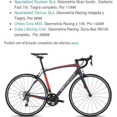
Specialized Roubaix SL4
. Geometría Gran fondo. Carbono
Fact 10r. Tiagra completo. Por 1199€
Specialized Tarmac SL4
. Geometría Racing relajada y
Tiagra. Por 999€
Orbea Orca M30
. Geometría Racing y 105. Por 1249€
Cube Litening C:62
. Geometría Racing. Dura-Ace R9100
completo. Por 2889€
Podeis ver el listado completo de ofertas
aquí
.