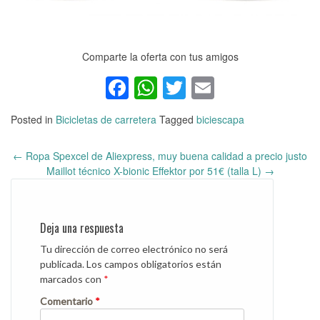
Comparte la oferta con tus amigos
Facebook
WhatsApp
Twitter
Email
Posted in
Bicicletas de carretera
Tagged
biciescapa
←
Ropa Spexcel de Aliexpress, muy buena calidad a precio justo
Post
Maillot técnico X-bionic Effektor por 51€ (talla L)
→
navigation
Deja una respuesta
Tu dirección de correo electrónico no será
publicada.
Los campos obligatorios están
marcados con
*
Comentario
*