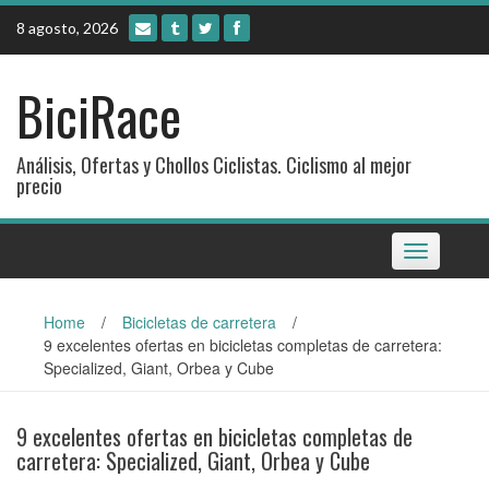
Skip
8 agosto, 2026
to
content
BiciRace
Análisis, Ofertas y Chollos Ciclistas. Ciclismo al mejor
precio
Toggle
navigation
Home
/
Bicicletas de carretera
/
9 excelentes ofertas en bicicletas completas de carretera:
Specialized, Giant, Orbea y Cube
9 excelentes ofertas en bicicletas completas de
carretera: Specialized, Giant, Orbea y Cube