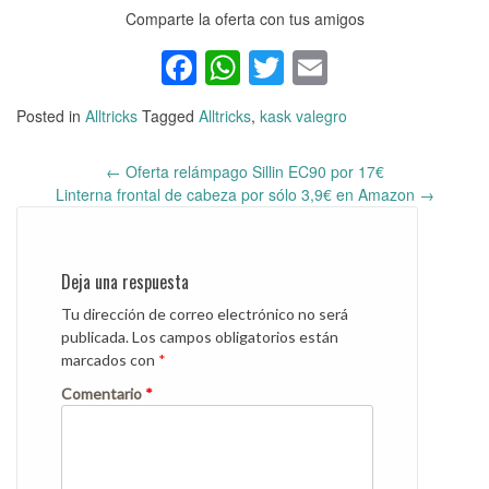
Comparte la oferta con tus amigos
Facebook
WhatsApp
Twitter
Email
Posted in
Alltricks
Tagged
Alltricks
,
kask valegro
←
Oferta relámpago Sillin EC90 por 17€
Post
Linterna frontal de cabeza por sólo 3,9€ en Amazon
→
navigation
Deja una respuesta
Tu dirección de correo electrónico no será
publicada.
Los campos obligatorios están
marcados con
*
Comentario
*