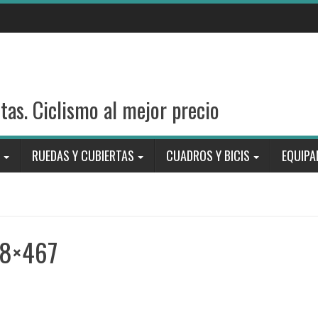
stas. Ciclismo al mejor precio
RUEDAS Y CUBIERTAS
CUADROS Y BICIS
EQUIPA
68×467