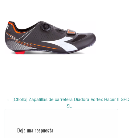
←
[Chollo] Zapatillas de carretera Diadora Vortex Racer II SPD-
Post
SL
navigation
Deja una respuesta