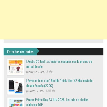
Entradas recientes
[Acaba 20 Jun] Los mejores cupones con la promo de
mitad de año
,
3
junio 19, 2026
[Envio en tres dias] Rodillo Thinkrider X2 Max enviado
desde España (220€)
,
135
julio 25, 2026
Promo Prime Day 23 JUN 2026. Listado de chollos
ciclistas TOP