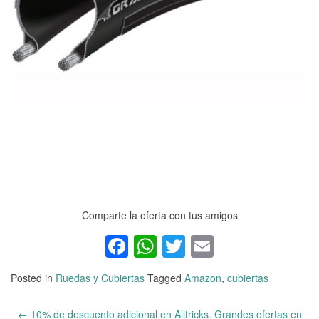
Comparte la oferta con tus amigos
Facebook
WhatsApp
Twitter
Email
Posted in
Ruedas y Cubiertas
Tagged
Amazon
,
cubiertas
←
10% de descuento adicional en Alltricks. Grandes ofertas en