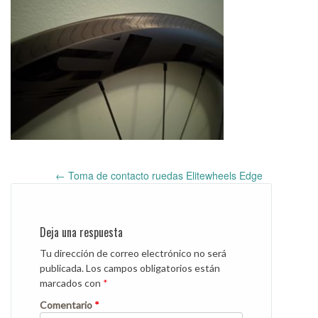
←
Toma de contacto ruedas Elitewheels Edge
Post
navigation
Deja una respuesta
Tu dirección de correo electrónico no será
publicada.
Los campos obligatorios están
marcados con
*
Comentario
*