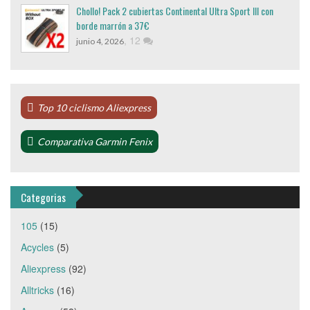
Chollo! Pack 2 cubiertas Continental Ultra Sport III con
borde marrón a 37€
,
12
junio 4, 2026
Top 10 ciclismo Aliexpress
Comparativa Garmin Fenix
Categorias
105
(15)
Acycles
(5)
Aliexpress
(92)
Alltricks
(16)