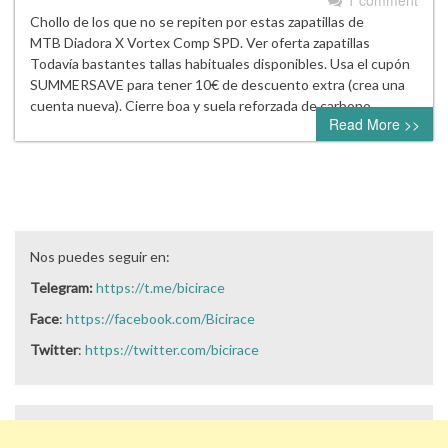
1 comment
Chollo de los que no se repiten por estas zapatillas de
MTB Diadora X Vortex Comp SPD. Ver oferta zapatillas
Todavía bastantes tallas habituales disponibles. Usa el cupón
SUMMERSAVE para tener 10€ de descuento extra (crea una
cuenta nueva). Cierre boa y suela reforzada de carbono.
Read More >>
Nos puedes seguir en:
Telegram:
https://t.me/bicirace
Face
:
https://facebook.com/Bicirace
Twitter
:
https://twitter.com/bicirace