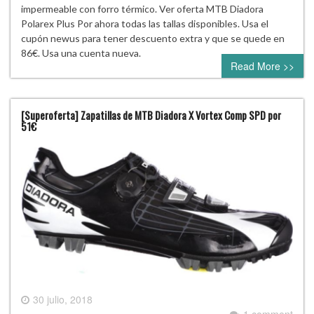
impermeable con forro térmico. Ver oferta MTB Diadora
Polarex Plus Por ahora todas las tallas disponibles. Usa el
cupón newus para tener descuento extra y que se quede en
86€. Usa una cuenta nueva.
Read More >>
[Superoferta] Zapatillas de MTB Diadora X Vortex Comp SPD por
51€
30 julio, 2018