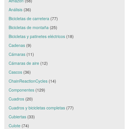
Amazon
(58)
Análisis
(36)
Bicicletas de carretera
(77)
Bicicletas de montaña
(25)
Bicicletas y patinetes eléctricos
(18)
Cadenas
(9)
Cámaras
(11)
Cámaras de aire
(12)
Cascos
(36)
ChainReactionCycles
(14)
Componentes
(129)
Cuadros
(20)
Cuadros y bicicletas completas
(77)
Cubiertas
(33)
Culote
(74)