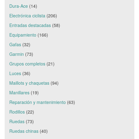
Dura-Ace
(14)
Electrónica ciclista
(206)
Entradas destacadas
(58)
Equipamiento
(166)
Gafas
(32)
Garmin
(73)
Grupos completos
(21)
Luces
(36)
Maillots y chaquetas
(94)
Manillares
(19)
Reparación y mantenimiento
(63)
Rodillos
(22)
Ruedas
(73)
Ruedas chinas
(40)