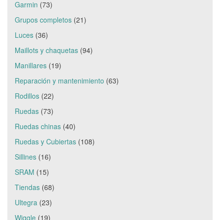
Garmin
(73)
Grupos completos
(21)
Luces
(36)
Maillots y chaquetas
(94)
Manillares
(19)
Reparación y mantenimiento
(63)
Rodillos
(22)
Ruedas
(73)
Ruedas chinas
(40)
Ruedas y Cubiertas
(108)
Sillines
(16)
SRAM
(15)
Tiendas
(68)
Ultegra
(23)
Wiggle
(19)