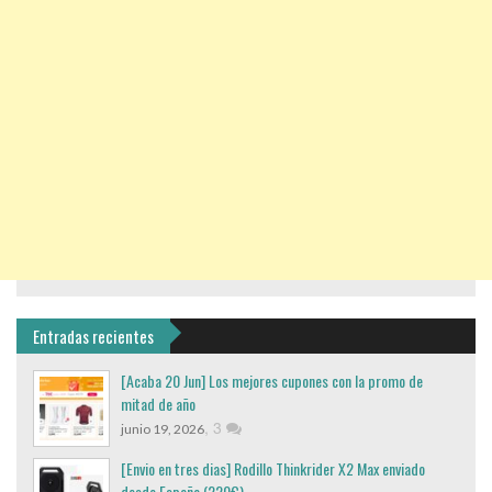
Entradas recientes
[Acaba 20 Jun] Los mejores cupones con la promo de
mitad de año
,
3
junio 19, 2026
[Envio en tres dias] Rodillo Thinkrider X2 Max enviado
desde España (220€)