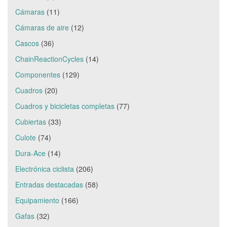
Cámaras
(11)
Cámaras de aire
(12)
Cascos
(36)
ChainReactionCycles
(14)
Componentes
(129)
Cuadros
(20)
Cuadros y bicicletas completas
(77)
Cubiertas
(33)
Culote
(74)
Dura-Ace
(14)
Electrónica ciclista
(206)
Entradas destacadas
(58)
Equipamiento
(166)
Gafas
(32)