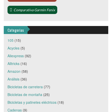
Comparativa Garmin Fenix
Categorias
105
(15)
Acycles
(5)
Aliexpress
(92)
Alltricks
(16)
Amazon
(58)
Análisis
(36)
Bicicletas de carretera
(77)
Bicicletas de montaña
(25)
Bicicletas y patinetes eléctricos
(18)
Cadenas
(9)