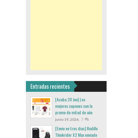
Entradas recientes
[Acaba 20 Jun] Los
mejores cupones con la
promo de mitad de año
,
3
junio 19, 2026
[Envio en tres dias] Rodillo
Thinkrider X2 Max enviado