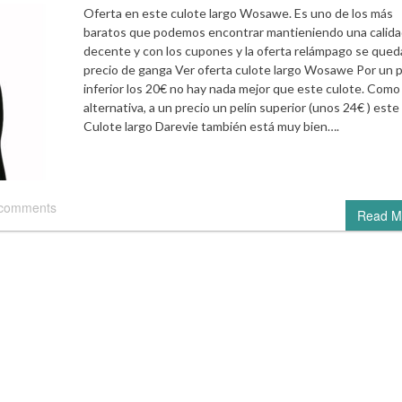
Oferta en este culote largo Wosawe. Es uno de los más
baratos que podemos encontrar mantieniendo una calid
decente y con los cupones y la oferta relámpago se qued
precio de ganga Ver oferta culote largo Wosawe Por un p
inferior los 20€ no hay nada mejor que este culote. Como
alternativa, a un precio un pelín superior (unos 24€ ) este
Culote largo Darevie también está muy bien….
 comments
Read M