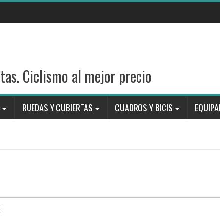
stas. Ciclismo al mejor precio
RUEDAS Y CUBIERTAS
CUADROS Y BICIS
EQUIPA