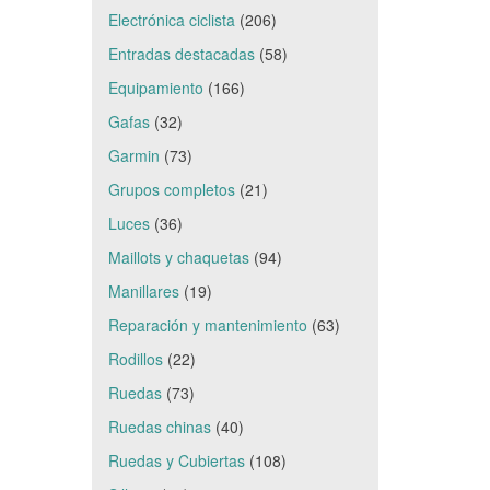
Electrónica ciclista
(206)
Entradas destacadas
(58)
Equipamiento
(166)
Gafas
(32)
Garmin
(73)
Grupos completos
(21)
Luces
(36)
Maillots y chaquetas
(94)
Manillares
(19)
Reparación y mantenimiento
(63)
Rodillos
(22)
Ruedas
(73)
Ruedas chinas
(40)
Ruedas y Cubiertas
(108)