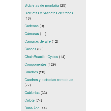
Bicicletas de montaña
(25)
Bicicletas y patinetes eléctricos
(18)
Cadenas
(9)
Cámaras
(11)
Cámaras de aire
(12)
Cascos
(36)
ChainReactionCycles
(14)
Componentes
(129)
Cuadros
(20)
Cuadros y bicicletas completas
(77)
Cubiertas
(33)
Culote
(74)
Dura-Ace
(14)