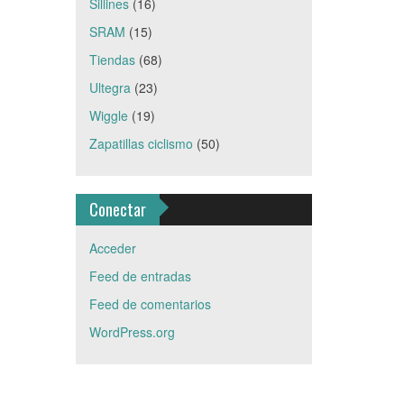
Sillines
(16)
SRAM
(15)
Tiendas
(68)
Ultegra
(23)
Wiggle
(19)
Zapatillas ciclismo
(50)
Conectar
Acceder
Feed de entradas
Feed de comentarios
WordPress.org