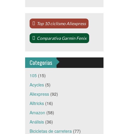
Top 10 ciclismo Aliexpress
Comparativa Garmin Fenix
Categorias
105
(15)
Acycles
(5)
Aliexpress
(92)
Alltricks
(16)
Amazon
(58)
Análisis
(36)
Bicicletas de carretera
(77)