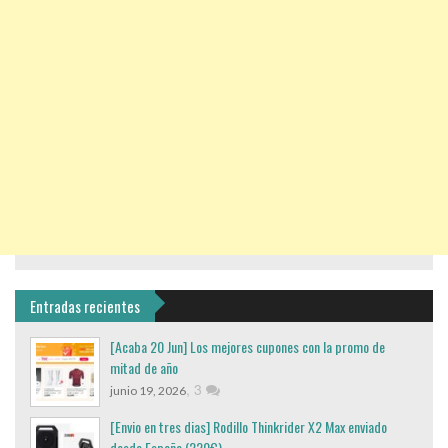
Entradas recientes
[Acaba 20 Jun] Los mejores cupones con la promo de
mitad de año
,
3
junio 19, 2026
[Envio en tres dias] Rodillo Thinkrider X2 Max enviado
desde España (220€)