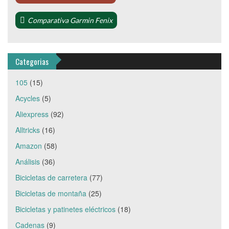
Comparativa Garmin Fenix
Categorias
105
(15)
Acycles
(5)
Aliexpress
(92)
Alltricks
(16)
Amazon
(58)
Análisis
(36)
Bicicletas de carretera
(77)
Bicicletas de montaña
(25)
Bicicletas y patinetes eléctricos
(18)
Cadenas
(9)