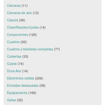
Cámaras
(11)
Cámaras de aire
(12)
Cascos
(36)
ChainReactionCycles
(14)
Componentes
(129)
Cuadros
(20)
Cuadros y bicicletas completas
(77)
Cubiertas
(33)
Culote
(74)
Dura-Ace
(14)
Electrónica ciclista
(206)
Entradas destacadas
(58)
Equipamiento
(166)
Gafas
(32)