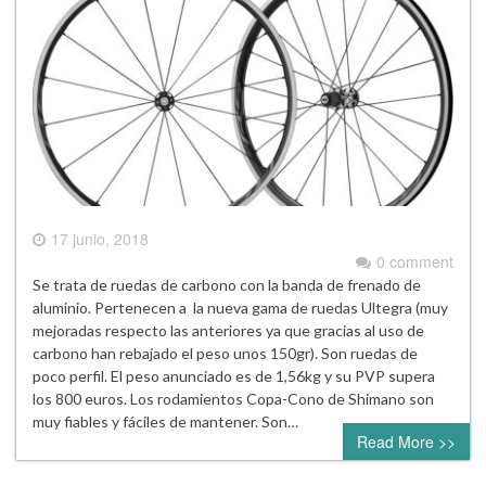
17 junio, 2018
0 comment
Se trata de ruedas de carbono con la banda de frenado de
aluminio. Pertenecen a la nueva gama de ruedas Ultegra (muy
mejoradas respecto las anteriores ya que gracias al uso de
carbono han rebajado el peso unos 150gr). Son ruedas de
poco perfil. El peso anunciado es de 1,56kg y su PVP supera
los 800 euros. Los rodamientos Copa-Cono de Shimano son
muy fiables y fáciles de mantener. Son…
Read More >>