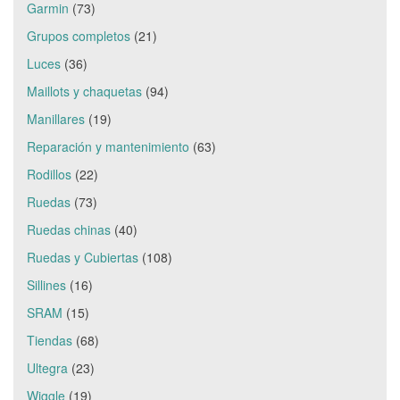
Garmin
(73)
Grupos completos
(21)
Luces
(36)
Maillots y chaquetas
(94)
Manillares
(19)
Reparación y mantenimiento
(63)
Rodillos
(22)
Ruedas
(73)
Ruedas chinas
(40)
Ruedas y Cubiertas
(108)
Sillines
(16)
SRAM
(15)
Tiendas
(68)
Ultegra
(23)
Wiggle
(19)