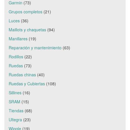
Garmin
(73)
Grupos completos
(21)
Luces
(36)
Maillots y chaquetas
(94)
Manillares
(19)
Reparación y mantenimiento
(63)
Rodillos
(22)
Ruedas
(73)
Ruedas chinas
(40)
Ruedas y Cubiertas
(108)
Sillines
(16)
SRAM
(15)
Tiendas
(68)
Ultegra
(23)
Wiggle
(19)