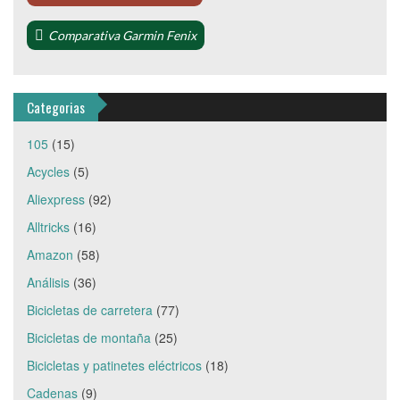
Comparativa Garmin Fenix
Categorias
105
(15)
Acycles
(5)
Aliexpress
(92)
Alltricks
(16)
Amazon
(58)
Análisis
(36)
Bicicletas de carretera
(77)
Bicicletas de montaña
(25)
Bicicletas y patinetes eléctricos
(18)
Cadenas
(9)