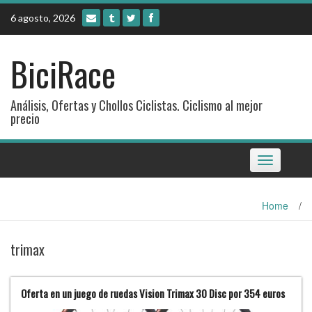
Skip
6 agosto, 2026
to
content
BiciRace
Análisis, Ofertas y Chollos Ciclistas. Ciclismo al mejor
precio
Toggle
navigation
Home
/
trimax
Oferta en un juego de ruedas Vision Trimax 30 Disc por 354 euros