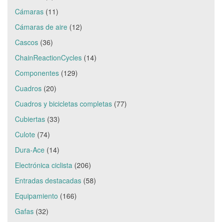
Cámaras
(11)
Cámaras de aire
(12)
Cascos
(36)
ChainReactionCycles
(14)
Componentes
(129)
Cuadros
(20)
Cuadros y bicicletas completas
(77)
Cubiertas
(33)
Culote
(74)
Dura-Ace
(14)
Electrónica ciclista
(206)
Entradas destacadas
(58)
Equipamiento
(166)
Gafas
(32)