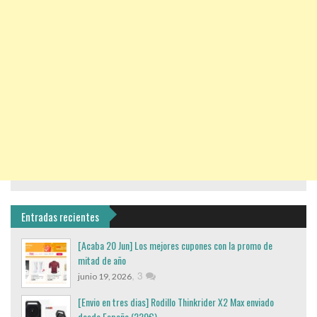
Entradas recientes
[Acaba 20 Jun] Los mejores cupones con la promo de
mitad de año
,
3
junio 19, 2026
[Envio en tres dias] Rodillo Thinkrider X2 Max enviado
desde España (220€)