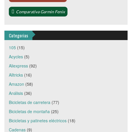
Comparativa Garmin Fenix
Categorias
105
(15)
Acycles
(5)
Aliexpress
(92)
Alltricks
(16)
Amazon
(58)
Análisis
(36)
Bicicletas de carretera
(77)
Bicicletas de montaña
(25)
Bicicletas y patinetes eléctricos
(18)
Cadenas
(9)