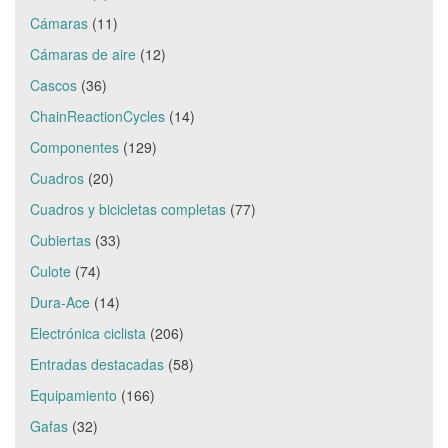
Cámaras
(11)
Cámaras de aire
(12)
Cascos
(36)
ChainReactionCycles
(14)
Componentes
(129)
Cuadros
(20)
Cuadros y bicicletas completas
(77)
Cubiertas
(33)
Culote
(74)
Dura-Ace
(14)
Electrónica ciclista
(206)
Entradas destacadas
(58)
Equipamiento
(166)
Gafas
(32)