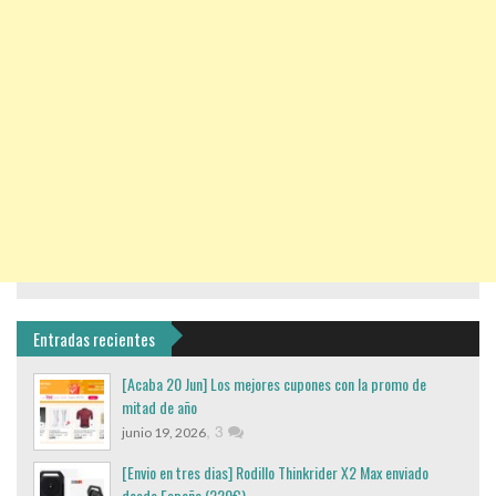
Entradas recientes
[Acaba 20 Jun] Los mejores cupones con la promo de
mitad de año
,
3
junio 19, 2026
[Envio en tres dias] Rodillo Thinkrider X2 Max enviado
desde España (220€)