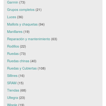
Garmin
(73)
Grupos completos
(21)
Luces
(36)
Maillots y chaquetas
(94)
Manillares
(19)
Reparación y mantenimiento
(63)
Rodillos
(22)
Ruedas
(73)
Ruedas chinas
(40)
Ruedas y Cubiertas
(108)
Sillines
(16)
SRAM
(15)
Tiendas
(68)
Ultegra
(23)
Wiggle
(19)