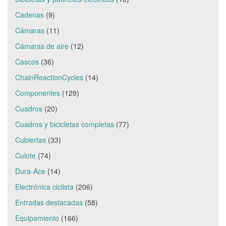
Cadenas
(9)
Cámaras
(11)
Cámaras de aire
(12)
Cascos
(36)
ChainReactionCycles
(14)
Componentes
(129)
Cuadros
(20)
Cuadros y bicicletas completas
(77)
Cubiertas
(33)
Culote
(74)
Dura-Ace
(14)
Electrónica ciclista
(206)
Entradas destacadas
(58)
Equipamiento
(166)