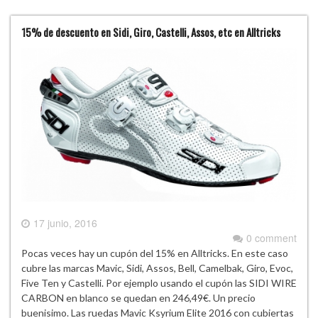
15% de descuento en Sidi, Giro, Castelli, Assos, etc en Alltricks
17 junio, 2016
0 comment
Pocas veces hay un cupón del 15% en Alltricks. En este caso
cubre las marcas Mavic, Sidi, Assos, Bell, Camelbak, Giro, Evoc,
Five Ten y Castelli. Por ejemplo usando el cupón las SIDI WIRE
CARBON en blanco se quedan en 246,49€. Un precio
buenisimo. Las ruedas Mavic Ksyrium Elite 2016 con cubiertas