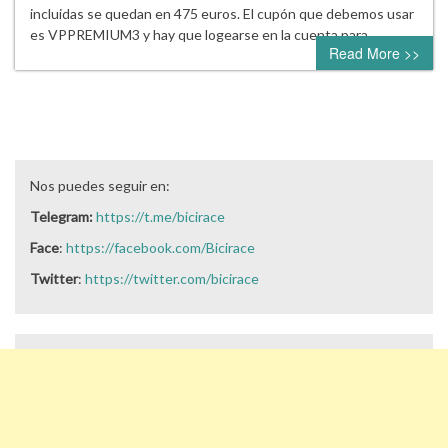
incluidas se quedan en 475 euros. El cupón que debemos usar
es VPPREMIUM3 y hay que logearse en la cuenta para…
Read More >>
Nos puedes seguir en:
Telegram:
https://t.me/bicirace
Face
:
https://facebook.com/Bicirace
Twitter
:
https://twitter.com/bicirace