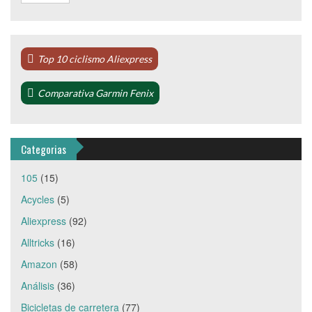
Top 10 ciclismo Aliexpress
Comparativa Garmin Fenix
Categorias
105
(15)
Acycles
(5)
Aliexpress
(92)
Alltricks
(16)
Amazon
(58)
Análisis
(36)
Bicicletas de carretera
(77)