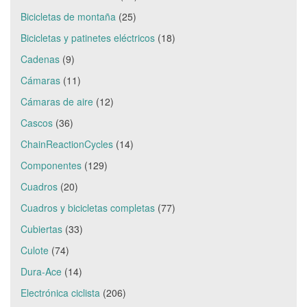
Bicicletas de montaña
(25)
Bicicletas y patinetes eléctricos
(18)
Cadenas
(9)
Cámaras
(11)
Cámaras de aire
(12)
Cascos
(36)
ChainReactionCycles
(14)
Componentes
(129)
Cuadros
(20)
Cuadros y bicicletas completas
(77)
Cubiertas
(33)
Culote
(74)
Dura-Ace
(14)
Electrónica ciclista
(206)