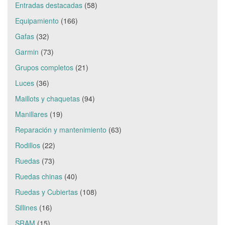
Entradas destacadas
(58)
Equipamiento
(166)
Gafas
(32)
Garmin
(73)
Grupos completos
(21)
Luces
(36)
Maillots y chaquetas
(94)
Manillares
(19)
Reparación y mantenimiento
(63)
Rodillos
(22)
Ruedas
(73)
Ruedas chinas
(40)
Ruedas y Cubiertas
(108)
Sillines
(16)
SRAM
(15)