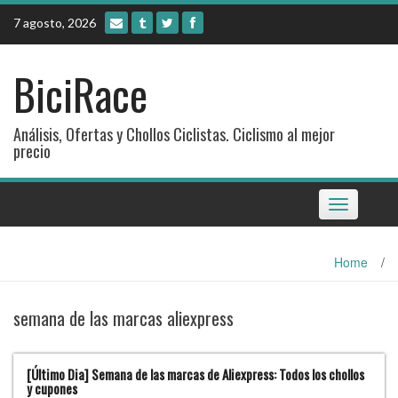
Skip
7 agosto, 2026
to
content
BiciRace
Análisis, Ofertas y Chollos Ciclistas. Ciclismo al mejor
precio
Toggle
navigation
Home
/
semana de las marcas aliexpress
[Último Dia] Semana de las marcas de Aliexpress: Todos los chollos
y cupones