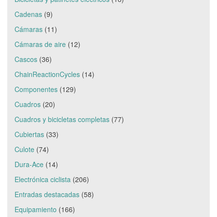
Cadenas
(9)
Cámaras
(11)
Cámaras de aire
(12)
Cascos
(36)
ChainReactionCycles
(14)
Componentes
(129)
Cuadros
(20)
Cuadros y bicicletas completas
(77)
Cubiertas
(33)
Culote
(74)
Dura-Ace
(14)
Electrónica ciclista
(206)
Entradas destacadas
(58)
Equipamiento
(166)