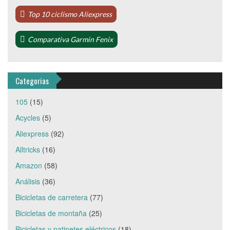
Top 10 ciclismo Aliexpress
Comparativa Garmin Fenix
Categorias
105
(15)
Acycles
(5)
Aliexpress
(92)
Alltricks
(16)
Amazon
(58)
Análisis
(36)
Bicicletas de carretera
(77)
Bicicletas de montaña
(25)
Bicicletas y patinetes eléctricos
(18)