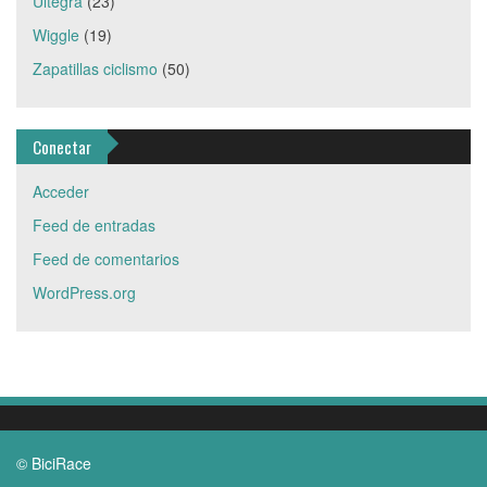
Ultegra
(23)
Wiggle
(19)
Zapatillas ciclismo
(50)
Conectar
Acceder
Feed de entradas
Feed de comentarios
WordPress.org
© BiciRace