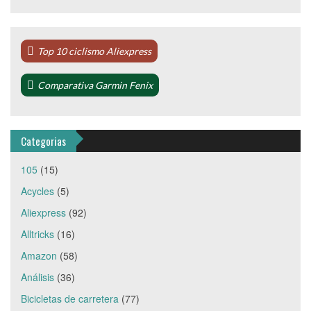
Top 10 ciclismo Aliexpress
Comparativa Garmin Fenix
Categorias
105
(15)
Acycles
(5)
Aliexpress
(92)
Alltricks
(16)
Amazon
(58)
Análisis
(36)
Bicicletas de carretera
(77)