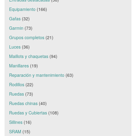
Equipamiento
(166)
Gafas
(32)
Garmin
(73)
Grupos completos
(21)
Luces
(36)
Maillots y chaquetas
(94)
Manillares
(19)
Reparación y mantenimiento
(63)
Rodillos
(22)
Ruedas
(73)
Ruedas chinas
(40)
Ruedas y Cubiertas
(108)
Sillines
(16)
SRAM
(15)