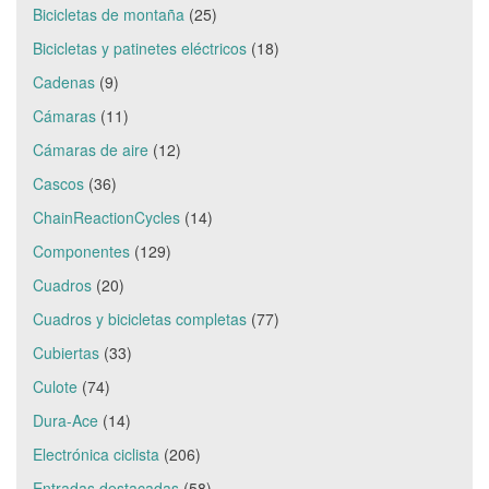
Bicicletas de montaña
(25)
Bicicletas y patinetes eléctricos
(18)
Cadenas
(9)
Cámaras
(11)
Cámaras de aire
(12)
Cascos
(36)
ChainReactionCycles
(14)
Componentes
(129)
Cuadros
(20)
Cuadros y bicicletas completas
(77)
Cubiertas
(33)
Culote
(74)
Dura-Ace
(14)
Electrónica ciclista
(206)
Entradas destacadas
(58)