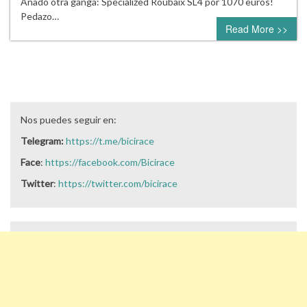
Añado otra ganga: Specialized Roubaix SL4 por 1070 euros!
Pedazo…
Read More >>
Nos puedes seguir en:
Telegram:
https://t.me/bicirace
Face
:
https://facebook.com/Bicirace
Twitter
:
https://twitter.com/bicirace