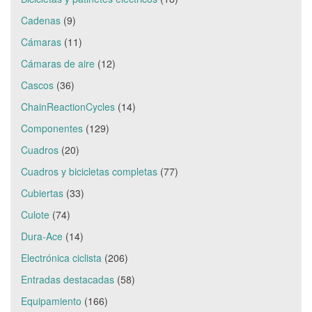
Cadenas
(9)
Cámaras
(11)
Cámaras de aire
(12)
Cascos
(36)
ChainReactionCycles
(14)
Componentes
(129)
Cuadros
(20)
Cuadros y bicicletas completas
(77)
Cubiertas
(33)
Culote
(74)
Dura-Ace
(14)
Electrónica ciclista
(206)
Entradas destacadas
(58)
Equipamiento
(166)