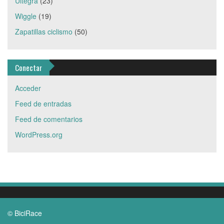
Ultegra
(23)
Wiggle
(19)
Zapatillas ciclismo
(50)
Conectar
Acceder
Feed de entradas
Feed de comentarios
WordPress.org
© BiciRace