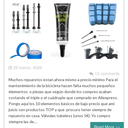
29 marzo, 2026
12 comments
Muchos repuestos estan ahora mismo a precio mínimo Para el
mantenimiento de la bicicleta hacen falta muchos pequeños
elementos o piezas que según donde los compres acaban
costando el triple o el cuádruple que comprado en Aliexpress.
Pongo aquí los 10 elementos básicos de bajo precio que ami
juicio son productos TOP y que procuro tener siempre de
repuesto en casa. Válvulas tubeless (unos 5€). Yo compro
siempre las de…
Read More >>