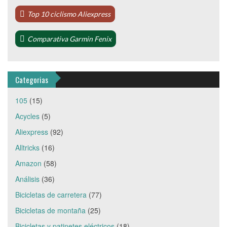
Top 10 ciclismo Aliexpress
Comparativa Garmin Fenix
Categorias
105
(15)
Acycles
(5)
Aliexpress
(92)
Alltricks
(16)
Amazon
(58)
Análisis
(36)
Bicicletas de carretera
(77)
Bicicletas de montaña
(25)
Bicicletas y patinetes eléctricos
(18)