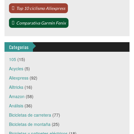
Top 10 ciclismo Aliexpress
Comparativa Garmin Fenix
Categorias
105
(15)
Acycles
(5)
Aliexpress
(92)
Alltricks
(16)
Amazon
(58)
Análisis
(36)
Bicicletas de carretera
(77)
Bicicletas de montaña
(25)
Bicicletas y patinetes eléctricos
(18)