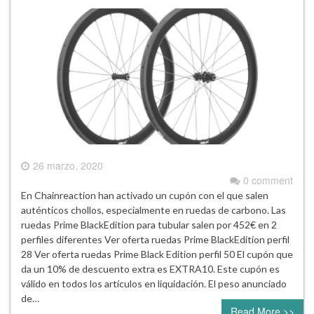
26 marzo, 2020
0 comment
En Chainreaction han activado un cupón con el que salen
auténticos chollos, especialmente en ruedas de carbono. Las
ruedas Prime BlackEdition para tubular salen por 452€ en 2
perfiles diferentes Ver oferta ruedas Prime BlackEdition perfil
28 Ver oferta ruedas Prime Black Edition perfil 50 El cupón que
da un 10% de descuento extra es EXTRA10. Este cupón es
válido en todos los artículos en liquidación. El peso anunciado
de…
Read More >>