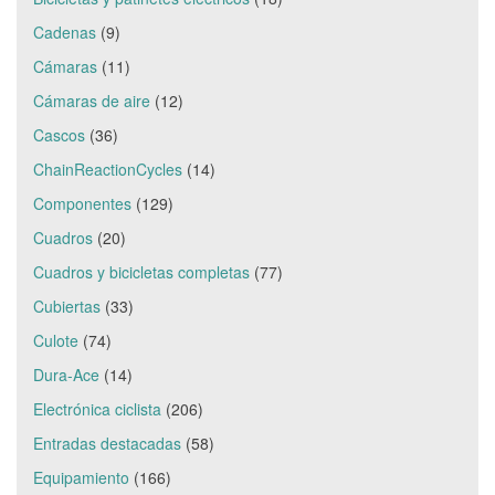
Cadenas
(9)
Cámaras
(11)
Cámaras de aire
(12)
Cascos
(36)
ChainReactionCycles
(14)
Componentes
(129)
Cuadros
(20)
Cuadros y bicicletas completas
(77)
Cubiertas
(33)
Culote
(74)
Dura-Ace
(14)
Electrónica ciclista
(206)
Entradas destacadas
(58)
Equipamiento
(166)