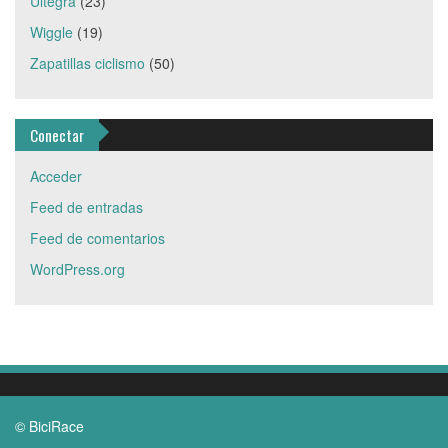
Ultegra
(23)
Wiggle
(19)
Zapatillas ciclismo
(50)
Conectar
Acceder
Feed de entradas
Feed de comentarios
WordPress.org
© BiciRace