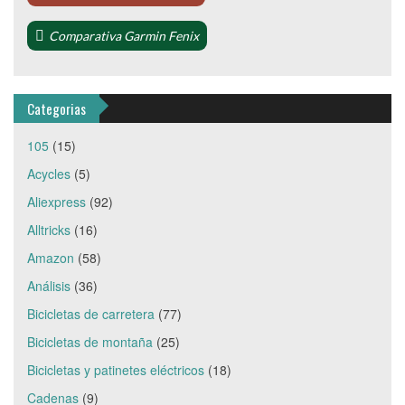
Comparativa Garmin Fenix
Categorias
105
(15)
Acycles
(5)
Aliexpress
(92)
Alltricks
(16)
Amazon
(58)
Análisis
(36)
Bicicletas de carretera
(77)
Bicicletas de montaña
(25)
Bicicletas y patinetes eléctricos
(18)
Cadenas
(9)