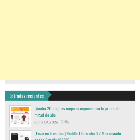
Entradas recientes
[Acaba 20 Jun] Los mejores cupones con la promo de
mitad de año
,
3
junio 19, 2026
[Envio en tres dias] Rodillo Thinkrider X2 Max enviado
desde España (220€)