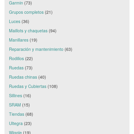
Garmin
(73)
Grupos completos
(21)
Luces
(36)
Maillots y chaquetas
(94)
Manillares
(19)
Reparación y mantenimiento
(63)
Rodillos
(22)
Ruedas
(73)
Ruedas chinas
(40)
Ruedas y Cubiertas
(108)
Sillines
(16)
SRAM
(15)
Tiendas
(68)
Ultegra
(23)
Wiggle
(19)