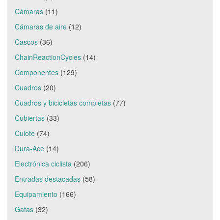
Cámaras
(11)
Cámaras de aire
(12)
Cascos
(36)
ChainReactionCycles
(14)
Componentes
(129)
Cuadros
(20)
Cuadros y bicicletas completas
(77)
Cubiertas
(33)
Culote
(74)
Dura-Ace
(14)
Electrónica ciclista
(206)
Entradas destacadas
(58)
Equipamiento
(166)
Gafas
(32)