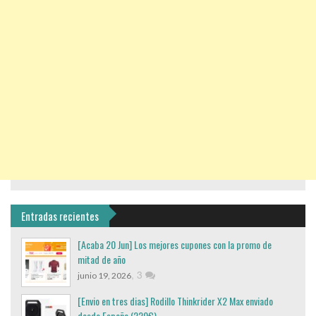
Entradas recientes
[Acaba 20 Jun] Los mejores cupones con la promo de
mitad de año
,
3
junio 19, 2026
[Envio en tres dias] Rodillo Thinkrider X2 Max enviado
desde España (220€)