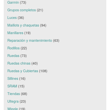
Garmin
(73)
Grupos completos
(21)
Luces
(36)
Maillots y chaquetas
(94)
Manillares
(19)
Reparación y mantenimiento
(63)
Rodillos
(22)
Ruedas
(73)
Ruedas chinas
(40)
Ruedas y Cubiertas
(108)
Sillines
(16)
SRAM
(15)
Tiendas
(68)
Ultegra
(23)
Wiggle
(19)