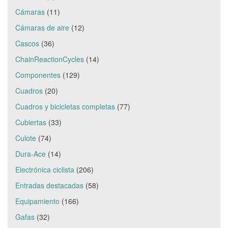
Cámaras
(11)
Cámaras de aire
(12)
Cascos
(36)
ChainReactionCycles
(14)
Componentes
(129)
Cuadros
(20)
Cuadros y bicicletas completas
(77)
Cubiertas
(33)
Culote
(74)
Dura-Ace
(14)
Electrónica ciclista
(206)
Entradas destacadas
(58)
Equipamiento
(166)
Gafas
(32)