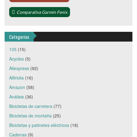
Comparativa Garmin Fenix
Categorias
105
(15)
Acycles
(5)
Aliexpress
(92)
Alltricks
(16)
Amazon
(58)
Análisis
(36)
Bicicletas de carretera
(77)
Bicicletas de montaña
(25)
Bicicletas y patinetes eléctricos
(18)
Cadenas
(9)