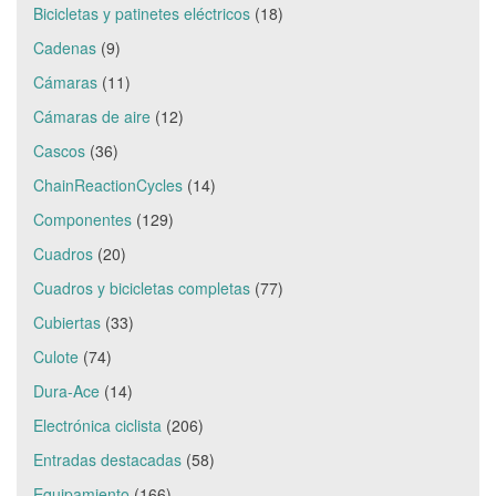
Bicicletas y patinetes eléctricos
(18)
Cadenas
(9)
Cámaras
(11)
Cámaras de aire
(12)
Cascos
(36)
ChainReactionCycles
(14)
Componentes
(129)
Cuadros
(20)
Cuadros y bicicletas completas
(77)
Cubiertas
(33)
Culote
(74)
Dura-Ace
(14)
Electrónica ciclista
(206)
Entradas destacadas
(58)
Equipamiento
(166)