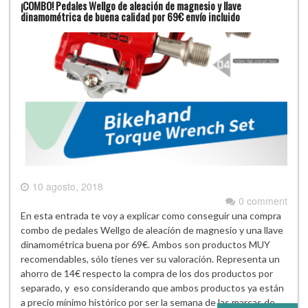
¡COMBO! Pedales Wellgo de aleación de magnesio y llave
dinamométrica de buena calidad por 69€ envío incluido
10 agosto, 2018
0 comment
En esta entrada te voy a explicar como conseguir una compra
combo de pedales Wellgo de aleación de magnesio y una llave
dinamométrica buena por 69€. Ambos son productos MUY
recomendables, sólo tienes ver su valoración. Representa un
ahorro de 14€ respecto la compra de los dos productos por
separado, y eso considerando que ambos productos ya están
a precio mínimo histórico por ser la semana de las marcas de…