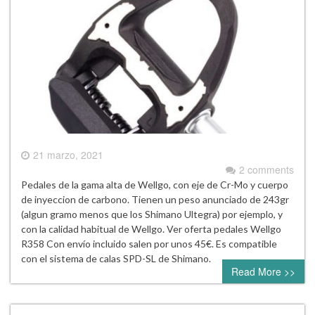
21 marzo, 2021
2 comments
Pedales de la gama alta de Wellgo, con eje de Cr-Mo y cuerpo
de inyeccion de carbono. Tienen un peso anunciado de 243gr
(algun gramo menos que los Shimano Ultegra) por ejemplo, y
con la calidad habitual de Wellgo. Ver oferta pedales Wellgo
R358 Con envío incluido salen por unos 45€. Es compatible
con el sistema de calas SPD-SL de Shimano.
Read More >>