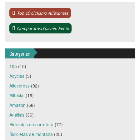
Top 10 ciclismo Aliexpress
Comparativa Garmin Fenix
Categorias
105
(15)
Acycles
(5)
Aliexpress
(92)
Alltricks
(16)
Amazon
(58)
Análisis
(36)
Bicicletas de carretera
(77)
Bicicletas de montaña
(25)