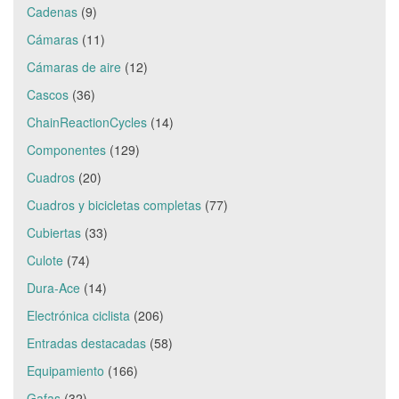
Cadenas
(9)
Cámaras
(11)
Cámaras de aire
(12)
Cascos
(36)
ChainReactionCycles
(14)
Componentes
(129)
Cuadros
(20)
Cuadros y bicicletas completas
(77)
Cubiertas
(33)
Culote
(74)
Dura-Ace
(14)
Electrónica ciclista
(206)
Entradas destacadas
(58)
Equipamiento
(166)
Gafas
(32)