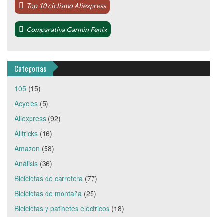
Top 10 ciclismo Aliexpress
Comparativa Garmin Fenix
Categorias
105
(15)
Acycles
(5)
Aliexpress
(92)
Alltricks
(16)
Amazon
(58)
Análisis
(36)
Bicicletas de carretera
(77)
Bicicletas de montaña
(25)
Bicicletas y patinetes eléctricos
(18)