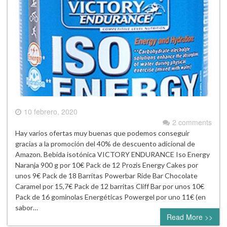
10 febrero, 2020
2 comments
Hay varios ofertas muy buenas que podemos conseguir
gracias a la promoción del 40% de descuento adicional de
Amazon. Bebida isotónica VICTORY ENDURANCE Iso Energy
Naranja 900 g por 10€ Pack de 12 Prozis Energy Cakes por
unos 9€ Pack de 18 Barritas Powerbar Ride Bar Chocolate
Caramel por 15,7€ Pack de 12 barritas Cliff Bar por unos 10€
Pack de 16 gominolas Energéticas Powergel por uno 11€ (en
sabor…
Read More >>