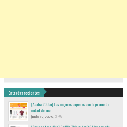
Entradas recientes
[Acaba 20 Jun] Los mejores cupones con la promo de
mitad de año
,
3
junio 19, 2026
[Envio en tres dias] Rodillo Thinkrider X2 Max enviado