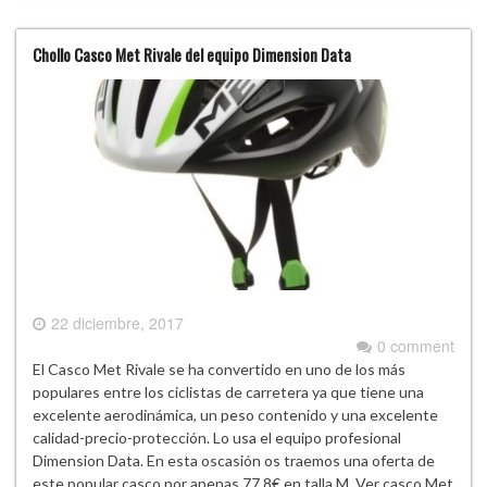
Chollo Casco Met Rivale del equipo Dimension Data
22 diciembre, 2017
0 comment
El Casco Met Rivale se ha convertido en uno de los más
populares entre los ciclistas de carretera ya que tiene una
excelente aerodinámica, un peso contenido y una excelente
calidad-precio-protección. Lo usa el equipo profesional
Dimension Data. En esta oscasión os traemos una oferta de
este popular casco por apenas 77,8€ en talla M. Ver casco Met