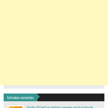
Entradas recientes
[Acaba 20 Jun] Los mejores cupones con la promo de