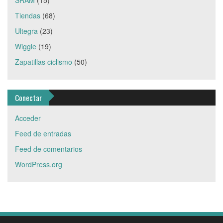
SRAM
(15)
Tiendas
(68)
Ultegra
(23)
Wiggle
(19)
Zapatillas ciclismo
(50)
Conectar
Acceder
Feed de entradas
Feed de comentarios
WordPress.org