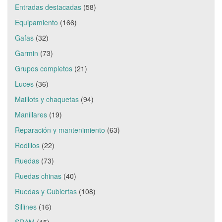
Entradas destacadas
(58)
Equipamiento
(166)
Gafas
(32)
Garmin
(73)
Grupos completos
(21)
Luces
(36)
Maillots y chaquetas
(94)
Manillares
(19)
Reparación y mantenimiento
(63)
Rodillos
(22)
Ruedas
(73)
Ruedas chinas
(40)
Ruedas y Cubiertas
(108)
Sillines
(16)