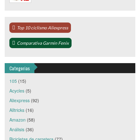
Top 10 ciclismo Aliexpress
Comparativa Garmin Fenix
Categorias
105
(15)
Acycles
(5)
Aliexpress
(92)
Alltricks
(16)
Amazon
(58)
Análisis
(36)
Bicicletas de carretera
(77)