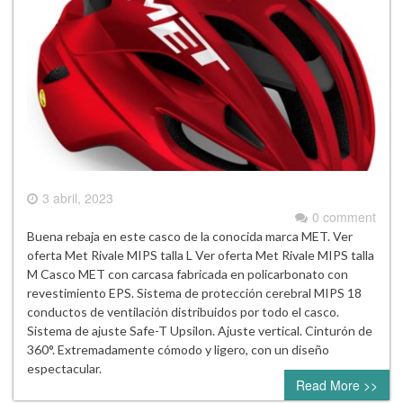
3 abril, 2023
0 comment
Buena rebaja en este casco de la conocida marca MET. Ver
oferta Met Rivale MIPS talla L Ver oferta Met Rivale MIPS talla
M Casco MET con carcasa fabricada en policarbonato con
revestimiento EPS. Sistema de protección cerebral MIPS 18
conductos de ventilación distribuidos por todo el casco.
Sistema de ajuste Safe-T Upsilon. Ajuste vertical. Cinturón de
360°. Extremadamente cómodo y ligero, con un diseño
espectacular.
Read More >>