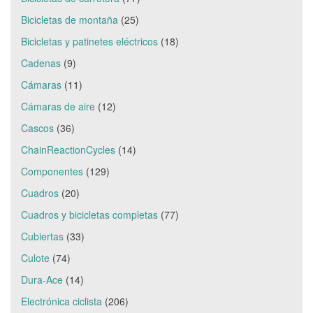
Bicicletas de montaña
(25)
Bicicletas y patinetes eléctricos
(18)
Cadenas
(9)
Cámaras
(11)
Cámaras de aire
(12)
Cascos
(36)
ChainReactionCycles
(14)
Componentes
(129)
Cuadros
(20)
Cuadros y bicicletas completas
(77)
Cubiertas
(33)
Culote
(74)
Dura-Ace
(14)
Electrónica ciclista
(206)