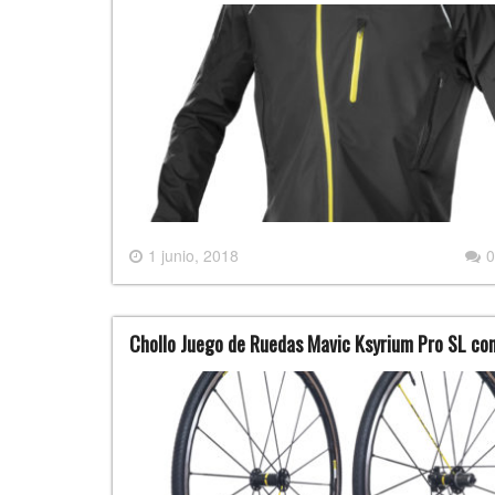
1 junio, 2018
0
Chollo Juego de Ruedas Mavic Ksyrium Pro SL con