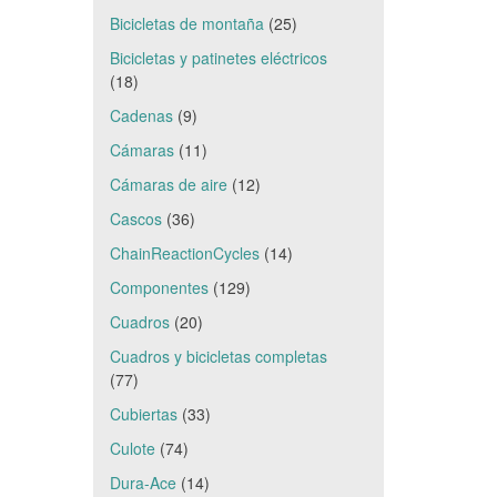
Bicicletas de montaña
(25)
Bicicletas y patinetes eléctricos
(18)
Cadenas
(9)
Cámaras
(11)
Cámaras de aire
(12)
Cascos
(36)
ChainReactionCycles
(14)
Componentes
(129)
Cuadros
(20)
Cuadros y bicicletas completas
(77)
Cubiertas
(33)
Culote
(74)
Dura-Ace
(14)