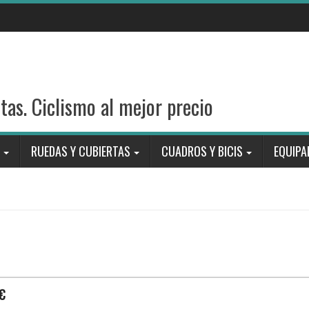
stas. Ciclismo al mejor precio
RUEDAS Y CUBIERTAS
CUADROS Y BICIS
EQUIPA
€