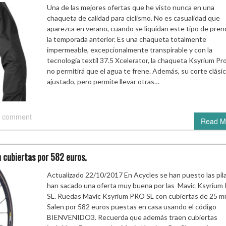
Una de las mejores ofertas que he visto nunca en una
chaqueta de calidad para ciclismo. No es casualidad que
aparezca en verano, cuando se liquidan este tipo de pren
la temporada anterior. Es una chaqueta totalmente
impermeable, excepcionalmente transpirable y con la
tecnología textil 37.5 Xcelerator, la chaqueta Ksyrium P
no permitirá que el agua te frene. Además, su corte clási
ajustado, pero permite llevar otras…
 comment
Read M
 cubiertas por 582 euros.
Actualizado 22/10/2017 En Acycles se han puesto las pila
han sacado una oferta muy buena por las Mavic Ksyrium 
SL. Ruedas Mavic Ksyrium PRO SL con cubiertas de 25 
Salen por 582 euros puestas en casa usando el código
BIENVENIDO3. Recuerda que además traen cubiertas