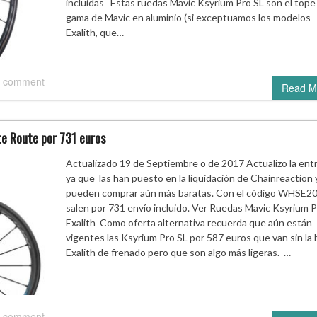
incluidas Estas ruedas Mavic Ksyrium Pro SL son el tope
gama de Mavic en aluminio (si exceptuamos los modelos
Exalith, que…
 comment
Read M
te Route por 731 euros
Actualizado 19 de Septiembre o de 2017 Actualizo la ent
ya que las han puesto en la liquidación de Chainreaction 
pueden comprar aún más baratas. Con el código WHSE2
salen por 731 envío incluido. Ver Ruedas Mavic Ksyrium 
Exalith Como oferta alternativa recuerda que aún están
vigentes las Ksyrium Pro SL por 587 euros que van sin la
Exalith de frenado pero que son algo más ligeras. …
 comment