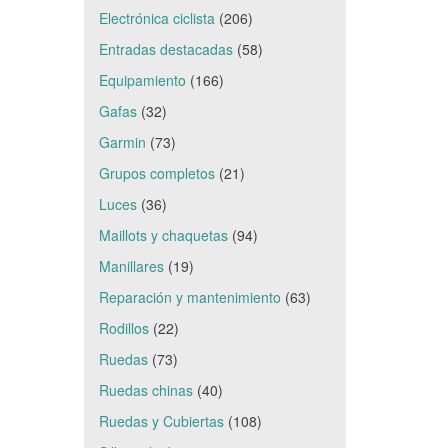
Electrónica ciclista
(206)
Entradas destacadas
(58)
Equipamiento
(166)
Gafas
(32)
Garmin
(73)
Grupos completos
(21)
Luces
(36)
Maillots y chaquetas
(94)
Manillares
(19)
Reparación y mantenimiento
(63)
Rodillos
(22)
Ruedas
(73)
Ruedas chinas
(40)
Ruedas y Cubiertas
(108)