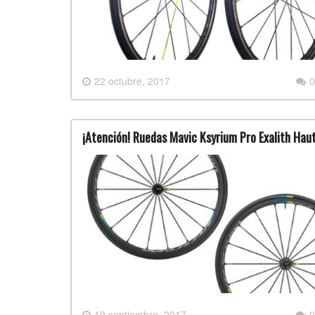
22 octubre, 2017
0
¡Atención! Ruedas Mavic Ksyrium Pro Exalith Hau
19 septiembre, 2017
0