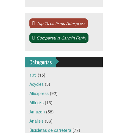
Top 10 ciclismo Aliexpress
Comparativa Garmin Fenix
Categorias
105
(15)
Acycles
(5)
Aliexpress
(92)
Alltricks
(16)
Amazon
(58)
Análisis
(36)
Bicicletas de carretera
(77)