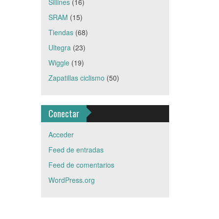
Sillines
(16)
SRAM
(15)
Tiendas
(68)
Ultegra
(23)
Wiggle
(19)
Zapatillas ciclismo
(50)
Conectar
Acceder
Feed de entradas
Feed de comentarios
WordPress.org