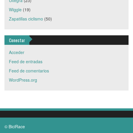
Ultegra
(23)
Wiggle
(19)
Zapatillas ciclismo
(50)
Conectar
Acceder
Feed de entradas
Feed de comentarios
WordPress.org
© BiciRace