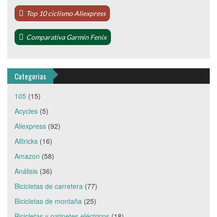
Top 10 ciclismo Aliexpress
Comparativa Garmin Fenix
Categorias
105
(15)
Acycles
(5)
Aliexpress
(92)
Alltricks
(16)
Amazon
(58)
Análisis
(36)
Bicicletas de carretera
(77)
Bicicletas de montaña
(25)
Bicicletas y patinetes eléctricos
(18)