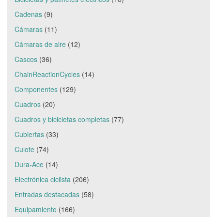
Cadenas
(9)
Cámaras
(11)
Cámaras de aire
(12)
Cascos
(36)
ChainReactionCycles
(14)
Componentes
(129)
Cuadros
(20)
Cuadros y bicicletas completas
(77)
Cubiertas
(33)
Culote
(74)
Dura-Ace
(14)
Electrónica ciclista
(206)
Entradas destacadas
(58)
Equipamiento
(166)