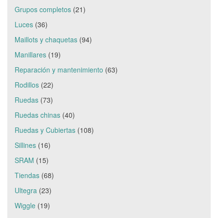
Grupos completos
(21)
Luces
(36)
Maillots y chaquetas
(94)
Manillares
(19)
Reparación y mantenimiento
(63)
Rodillos
(22)
Ruedas
(73)
Ruedas chinas
(40)
Ruedas y Cubiertas
(108)
Sillines
(16)
SRAM
(15)
Tiendas
(68)
Ultegra
(23)
Wiggle
(19)