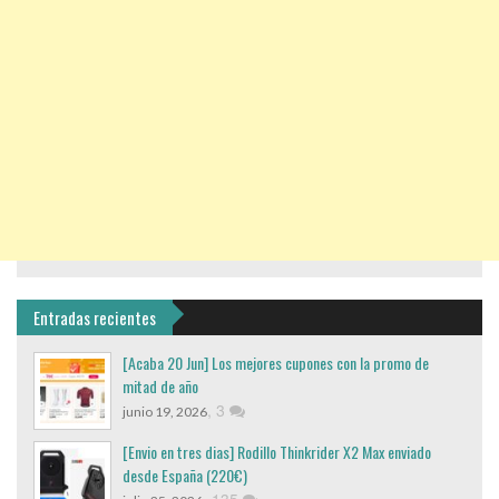
Entradas recientes
[Acaba 20 Jun] Los mejores cupones con la promo de
mitad de año
,
3
junio 19, 2026
[Envio en tres dias] Rodillo Thinkrider X2 Max enviado
desde España (220€)