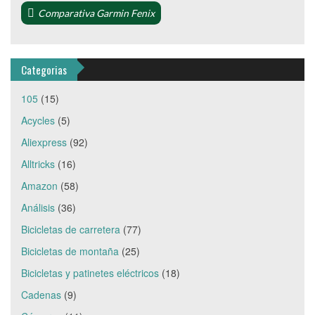
Comparativa Garmin Fenix
Categorias
105
(15)
Acycles
(5)
Aliexpress
(92)
Alltricks
(16)
Amazon
(58)
Análisis
(36)
Bicicletas de carretera
(77)
Bicicletas de montaña
(25)
Bicicletas y patinetes eléctricos
(18)
Cadenas
(9)