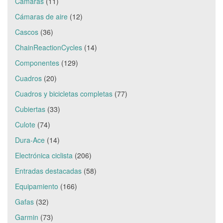
Cámaras
(11)
Cámaras de aire
(12)
Cascos
(36)
ChainReactionCycles
(14)
Componentes
(129)
Cuadros
(20)
Cuadros y bicicletas completas
(77)
Cubiertas
(33)
Culote
(74)
Dura-Ace
(14)
Electrónica ciclista
(206)
Entradas destacadas
(58)
Equipamiento
(166)
Gafas
(32)
Garmin
(73)