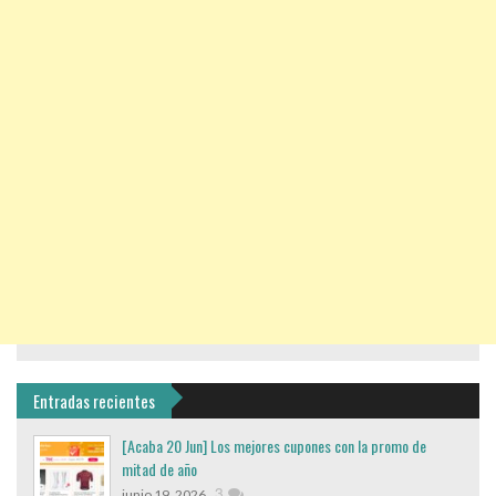
Entradas recientes
[Acaba 20 Jun] Los mejores cupones con la promo de
mitad de año
,
3
junio 19, 2026