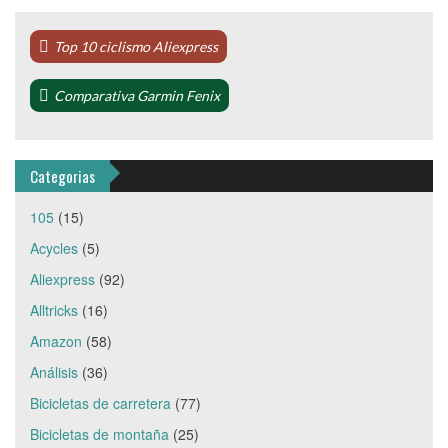
Top 10 ciclismo Aliexpress
Comparativa Garmin Fenix
Categorias
105
(15)
Acycles
(5)
Aliexpress
(92)
Alltricks
(16)
Amazon
(58)
Análisis
(36)
Bicicletas de carretera
(77)
Bicicletas de montaña
(25)