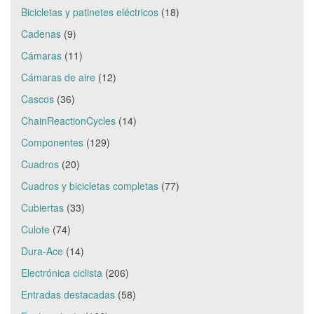
Bicicletas y patinetes eléctricos
(18)
Cadenas
(9)
Cámaras
(11)
Cámaras de aire
(12)
Cascos
(36)
ChainReactionCycles
(14)
Componentes
(129)
Cuadros
(20)
Cuadros y bicicletas completas
(77)
Cubiertas
(33)
Culote
(74)
Dura-Ace
(14)
Electrónica ciclista
(206)
Entradas destacadas
(58)