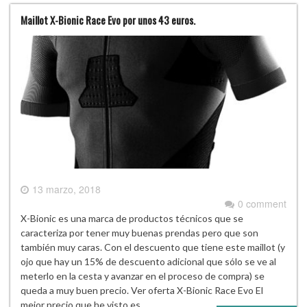
Maillot X-Bionic Race Evo por unos 43 euros.
13 marzo, 2018
0 comment
X-Bionic es una marca de productos técnicos que se
caracteriza por tener muy buenas prendas pero que son
también muy caras. Con el descuento que tiene este maillot (y
ojo que hay un 15% de descuento adicional que sólo se ve al
meterlo en la cesta y avanzar en el proceso de compra) se
queda a muy buen precio. Ver oferta X-Bionic Race Evo El
mejor precio que he visto es…