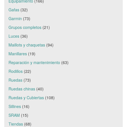
Equipamiento
(166)
Gafas
(32)
Garmin
(73)
Grupos completos
(21)
Luces
(36)
Maillots y chaquetas
(94)
Manillares
(19)
Reparación y mantenimiento
(63)
Rodillos
(22)
Ruedas
(73)
Ruedas chinas
(40)
Ruedas y Cubiertas
(108)
Sillines
(16)
SRAM
(15)
Tiendas
(68)