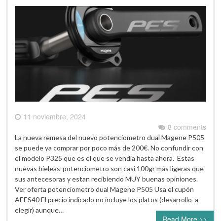
11 noviembre, 2024
8 comments
La nueva remesa del nuevo potenciometro dual Magene P505
se puede ya comprar por poco más de 200€. No confundir con
el modelo P325 que es el que se vendía hasta ahora. Estas
nuevas bieleas-potenciometro son casi 100gr más ligeras que
sus antecesoras y estan recibiendo MUY buenas opiniones.
Ver oferta potenciometro dual Magene P505 Usa el cupón
AEES40 El precio indicado no incluye los platos (desarrollo a
elegir) aunque…
Read More >>