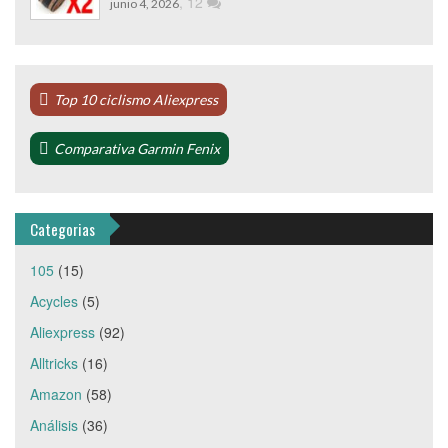
,
12
junio 4, 2026
Top 10 ciclismo Aliexpress
Comparativa Garmin Fenix
Categorias
105
(15)
Acycles
(5)
Aliexpress
(92)
Alltricks
(16)
Amazon
(58)
Análisis
(36)