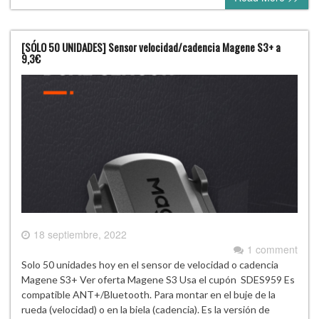
[SÓLO 50 UNIDADES] Sensor velocidad/cadencia Magene S3+ a
9,3€
18 septiembre, 2022
1 comment
Solo 50 unidades hoy en el sensor de velocidad o cadencia
Magene S3+ Ver oferta Magene S3 Usa el cupón SDES959 Es
compatible ANT+/Bluetooth. Para montar en el buje de la
rueda (velocidad) o en la biela (cadencia). Es la versión de