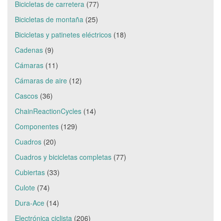
Bicicletas de carretera
(77)
Bicicletas de montaña
(25)
Bicicletas y patinetes eléctricos
(18)
Cadenas
(9)
Cámaras
(11)
Cámaras de aire
(12)
Cascos
(36)
ChainReactionCycles
(14)
Componentes
(129)
Cuadros
(20)
Cuadros y bicicletas completas
(77)
Cubiertas
(33)
Culote
(74)
Dura-Ace
(14)
Electrónica ciclista
(206)