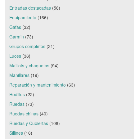
Entradas destacadas
(58)
Equipamiento
(166)
Gafas
(32)
Garmin
(73)
Grupos completos
(21)
Luces
(36)
Maillots y chaquetas
(94)
Manillares
(19)
Reparación y mantenimiento
(63)
Rodillos
(22)
Ruedas
(73)
Ruedas chinas
(40)
Ruedas y Cubiertas
(108)
Sillines
(16)