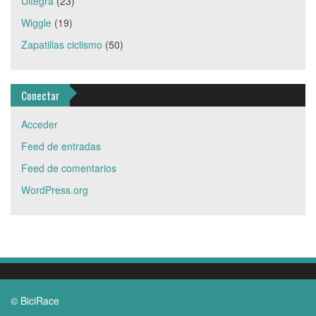
Ultegra
(23)
Wiggle
(19)
Zapatillas ciclismo
(50)
Conectar
Acceder
Feed de entradas
Feed de comentarios
WordPress.org
© BiciRace