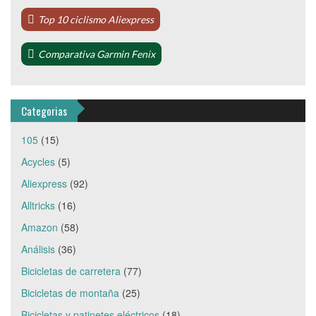
Top 10 ciclismo Aliexpress
Comparativa Garmin Fenix
Categorias
105
(15)
Acycles
(5)
Aliexpress
(92)
Alltricks
(16)
Amazon
(58)
Análisis
(36)
Bicicletas de carretera
(77)
Bicicletas de montaña
(25)
Bicicletas y patinetes eléctricos
(18)