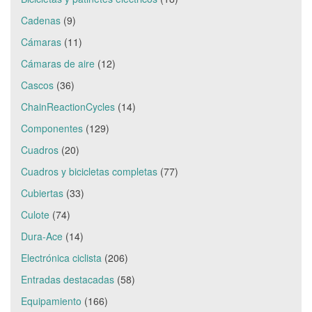
Cadenas
(9)
Cámaras
(11)
Cámaras de aire
(12)
Cascos
(36)
ChainReactionCycles
(14)
Componentes
(129)
Cuadros
(20)
Cuadros y bicicletas completas
(77)
Cubiertas
(33)
Culote
(74)
Dura-Ace
(14)
Electrónica ciclista
(206)
Entradas destacadas
(58)
Equipamiento
(166)