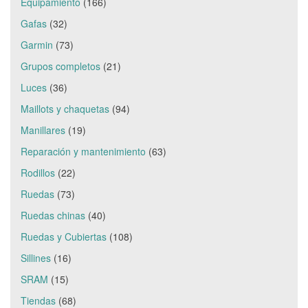
Equipamiento
(166)
Gafas
(32)
Garmin
(73)
Grupos completos
(21)
Luces
(36)
Maillots y chaquetas
(94)
Manillares
(19)
Reparación y mantenimiento
(63)
Rodillos
(22)
Ruedas
(73)
Ruedas chinas
(40)
Ruedas y Cubiertas
(108)
Sillines
(16)
SRAM
(15)
Tiendas
(68)