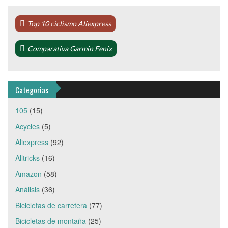
Top 10 ciclismo Aliexpress
Comparativa Garmin Fenix
Categorias
105
(15)
Acycles
(5)
Aliexpress
(92)
Alltricks
(16)
Amazon
(58)
Análisis
(36)
Bicicletas de carretera
(77)
Bicicletas de montaña
(25)