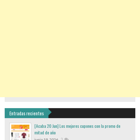
Entradas recientes
[Acaba 20 Jun] Los mejores cupones con la promo de
mitad de año
,
3
junio 19, 2026