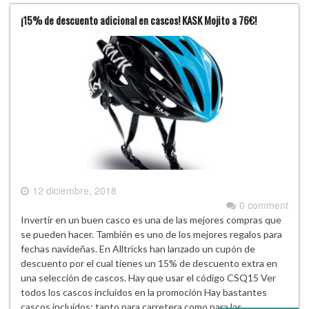
¡15% de descuento adicional en cascos! KASK Mojito a 76€!
12 diciembre, 2018
0 comment
Invertir en un buen casco es una de las mejores compras que
se pueden hacer. También es uno de los mejores regalos para
fechas navideñas. En Alltricks han lanzado un cupón de
descuento por el cual tienes un 15% de descuento extra en
una selección de cascos. Hay que usar el código CSQ15 Ver
todos los cascos incluidos en la promoción Hay bastantes
cascos incluidos: tanto para carretera como para las…