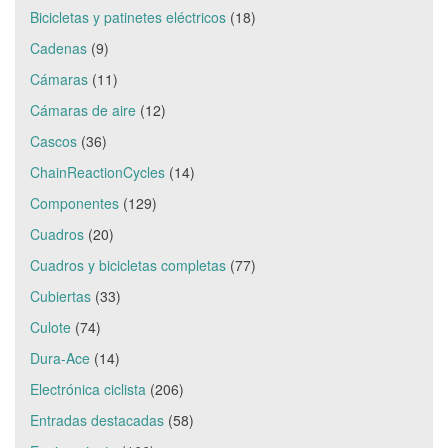
Bicicletas y patinetes eléctricos
(18)
Cadenas
(9)
Cámaras
(11)
Cámaras de aire
(12)
Cascos
(36)
ChainReactionCycles
(14)
Componentes
(129)
Cuadros
(20)
Cuadros y bicicletas completas
(77)
Cubiertas
(33)
Culote
(74)
Dura-Ace
(14)
Electrónica ciclista
(206)
Entradas destacadas
(58)