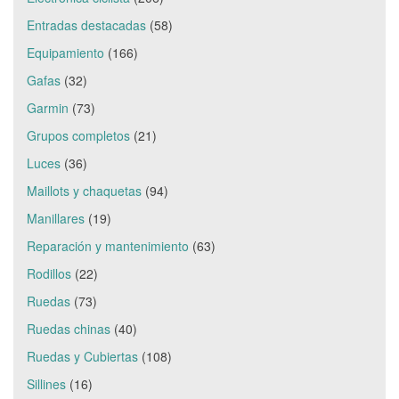
Entradas destacadas
(58)
Equipamiento
(166)
Gafas
(32)
Garmin
(73)
Grupos completos
(21)
Luces
(36)
Maillots y chaquetas
(94)
Manillares
(19)
Reparación y mantenimiento
(63)
Rodillos
(22)
Ruedas
(73)
Ruedas chinas
(40)
Ruedas y Cubiertas
(108)
Sillines
(16)