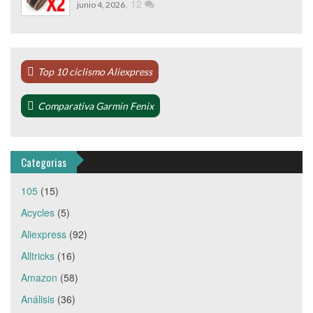
,
12
junio 4, 2026
Top 10 ciclismo Aliexpress
Comparativa Garmin Fenix
Categorias
105
(15)
Acycles
(5)
Aliexpress
(92)
Alltricks
(16)
Amazon
(58)
Análisis
(36)