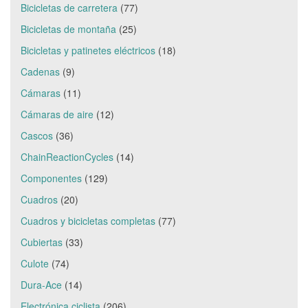
Bicicletas de carretera
(77)
Bicicletas de montaña
(25)
Bicicletas y patinetes eléctricos
(18)
Cadenas
(9)
Cámaras
(11)
Cámaras de aire
(12)
Cascos
(36)
ChainReactionCycles
(14)
Componentes
(129)
Cuadros
(20)
Cuadros y bicicletas completas
(77)
Cubiertas
(33)
Culote
(74)
Dura-Ace
(14)
Electrónica ciclista
(206)