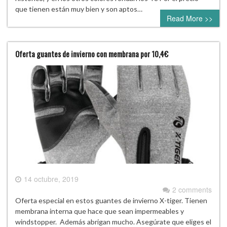
que tienen están muy bien y son aptos…
Read More >>
Oferta guantes de invierno con membrana por 10,4€
14 octubre, 2019
2 comments
Oferta especial en estos guantes de invierno X-tiger. Tienen
membrana interna que hace que sean impermeables y
windstopper. Además abrigan mucho. Asegúrate que eliges el