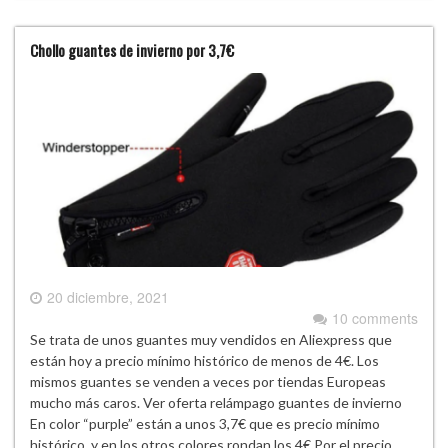
Chollo guantes de invierno por 3,7€
20 diciembre, 2021
10 comments
Se trata de unos guantes muy vendidos en Aliexpress que
están hoy a precio mínimo histórico de menos de 4€. Los
mismos guantes se venden a veces por tiendas Europeas
mucho más caros. Ver oferta relámpago guantes de invierno
En color “purple” están a unos 3,7€ que es precio mínimo
histórico, y en los otros colores rondan los 4€ Por el precio