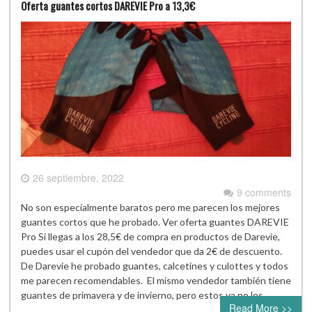
Oferta guantes cortos DAREVIE Pro a 13,3€
26 septiembre, 2022
9 comments
No son especialmente baratos pero me parecen los mejores
guantes cortos que he probado. Ver oferta guantes DAREVIE
Pro Si llegas a los 28,5€ de compra en productos de Darevie,
puedes usar el cupón del vendedor que da 2€ de descuento.
De Darevie he probado guantes, calcetines y culottes y todos
me parecen recomendables. El mismo vendedor también tiene
guantes de primavera y de invierno, pero estos ya no los…
Read More >>