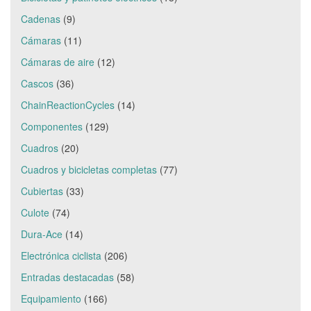
Cadenas
(9)
Cámaras
(11)
Cámaras de aire
(12)
Cascos
(36)
ChainReactionCycles
(14)
Componentes
(129)
Cuadros
(20)
Cuadros y bicicletas completas
(77)
Cubiertas
(33)
Culote
(74)
Dura-Ace
(14)
Electrónica ciclista
(206)
Entradas destacadas
(58)
Equipamiento
(166)