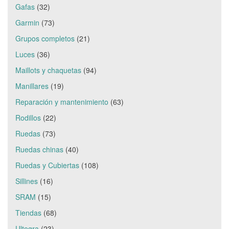
Gafas
(32)
Garmin
(73)
Grupos completos
(21)
Luces
(36)
Maillots y chaquetas
(94)
Manillares
(19)
Reparación y mantenimiento
(63)
Rodillos
(22)
Ruedas
(73)
Ruedas chinas
(40)
Ruedas y Cubiertas
(108)
Sillines
(16)
SRAM
(15)
Tiendas
(68)
Ultegra
(23)