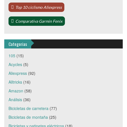
Top 10 ciclismo Aliexpress
Comparativa Garmin Fenix
Categorias
105
(15)
Acycles
(5)
Aliexpress
(92)
Alltricks
(16)
Amazon
(58)
Análisis
(36)
Bicicletas de carretera
(77)
Bicicletas de montaña
(25)
Bicicletas y patinetes eléctricos
(18)