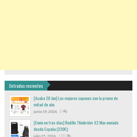
Entradas recientes
[Acaba 20 Jun] Los mejores cupones con la promo de
mitad de año
,
3
junio 19, 2026
[Envio en tres dias] Rodillo Thinkrider X2 Max enviado
desde España (220€)
,
135
julio 25, 2026