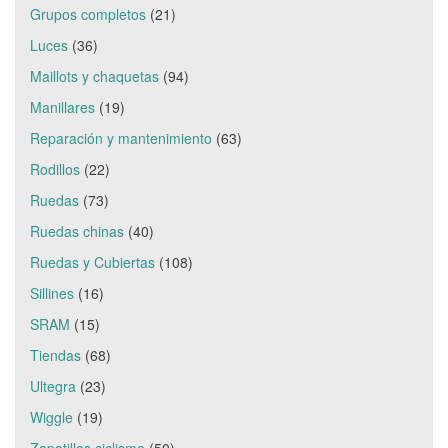
Grupos completos
(21)
Luces
(36)
Maillots y chaquetas
(94)
Manillares
(19)
Reparación y mantenimiento
(63)
Rodillos
(22)
Ruedas
(73)
Ruedas chinas
(40)
Ruedas y Cubiertas
(108)
Sillines
(16)
SRAM
(15)
Tiendas
(68)
Ultegra
(23)
Wiggle
(19)