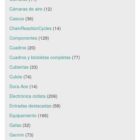
Cámaras de aire
(12)
Cascos
(36)
ChainReactionCycles
(14)
Componentes
(129)
Cuadros
(20)
Cuadros y bicicletas completas
(77)
Cubiertas
(33)
Culote
(74)
Dura-Ace
(14)
Electrónica ciclista
(206)
Entradas destacadas
(58)
Equipamiento
(166)
Gafas
(32)
Garmin
(73)