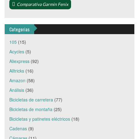
Comparativa Garmin Fenix
Categorias
105
(15)
Acycles
(5)
Aliexpress
(92)
Alltricks
(16)
Amazon
(58)
Análisis
(36)
Bicicletas de carretera
(77)
Bicicletas de montaña
(25)
Bicicletas y patinetes eléctricos
(18)
Cadenas
(9)
Cámaras
(11)