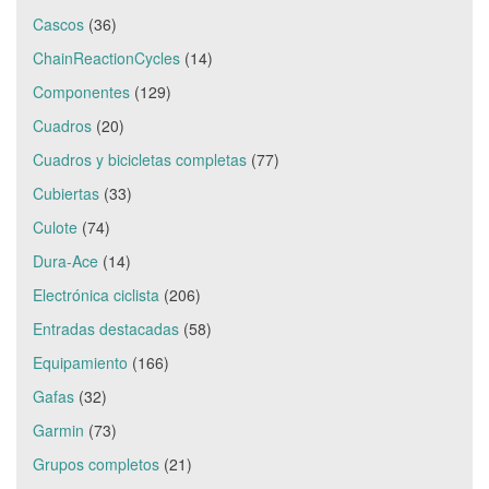
Cascos
(36)
ChainReactionCycles
(14)
Componentes
(129)
Cuadros
(20)
Cuadros y bicicletas completas
(77)
Cubiertas
(33)
Culote
(74)
Dura-Ace
(14)
Electrónica ciclista
(206)
Entradas destacadas
(58)
Equipamiento
(166)
Gafas
(32)
Garmin
(73)
Grupos completos
(21)