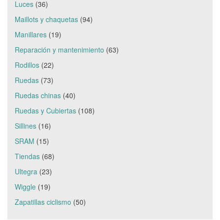
Luces
(36)
Maillots y chaquetas
(94)
Manillares
(19)
Reparación y mantenimiento
(63)
Rodillos
(22)
Ruedas
(73)
Ruedas chinas
(40)
Ruedas y Cubiertas
(108)
Sillines
(16)
SRAM
(15)
Tiendas
(68)
Ultegra
(23)
Wiggle
(19)
Zapatillas ciclismo
(50)