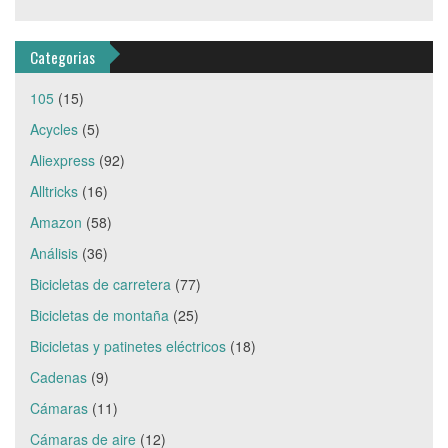
Categorias
105
(15)
Acycles
(5)
Aliexpress
(92)
Alltricks
(16)
Amazon
(58)
Análisis
(36)
Bicicletas de carretera
(77)
Bicicletas de montaña
(25)
Bicicletas y patinetes eléctricos
(18)
Cadenas
(9)
Cámaras
(11)
Cámaras de aire
(12)