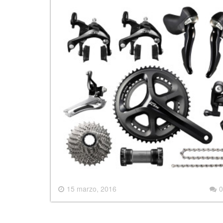
15 marzo, 2016
0