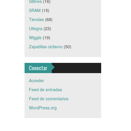
Sillines
(16)
SRAM
(15)
Tiendas
(68)
Ultegra
(23)
Wiggle
(19)
Zapatillas ciclismo
(50)
Conectar
Acceder
Feed de entradas
Feed de comentarios
WordPress.org