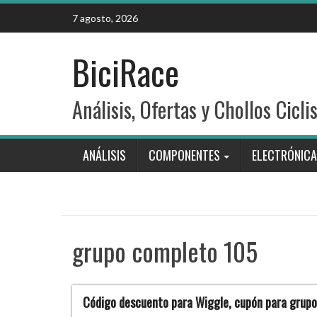
Skip
7 agosto, 2026
to
content
BiciRace
Análisis, Ofertas y Chollos Cicli
ANÁLISIS
COMPONENTES
ELECTRÓNICA
grupo completo 105
Código descuento para Wiggle, cupón para grup