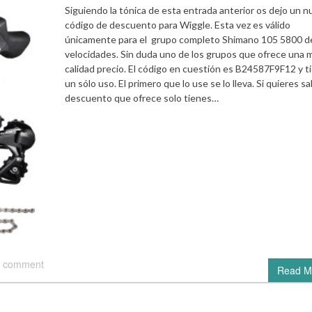
Siguiendo la tónica de esta entrada anterior os dejo un 
código de descuento para Wiggle. Esta vez es válido
únicamente para el grupo completo Shimano 105 5800 d
velocidades. Sin duda uno de los grupos que ofrece una 
calidad precio. El código en cuestión es B24587F9F12 y t
un sólo uso. El primero que lo use se lo lleva. Si quieres sa
descuento que ofrece solo tienes…
 comment
Read M