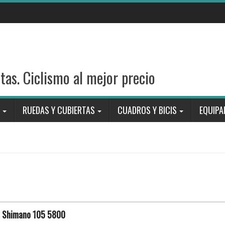
stas. Ciclismo al mejor precio
RUEDAS Y CUBIERTAS
CUADROS Y BICIS
EQUIPA
o Shimano 105 5800