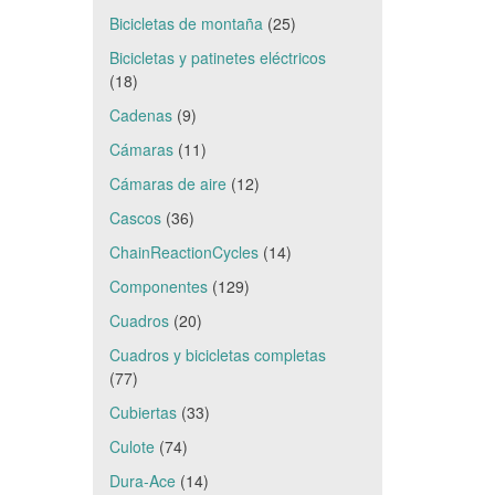
Bicicletas de montaña
(25)
Bicicletas y patinetes eléctricos
(18)
Cadenas
(9)
Cámaras
(11)
Cámaras de aire
(12)
Cascos
(36)
ChainReactionCycles
(14)
Componentes
(129)
Cuadros
(20)
Cuadros y bicicletas completas
(77)
Cubiertas
(33)
Culote
(74)
Dura-Ace
(14)