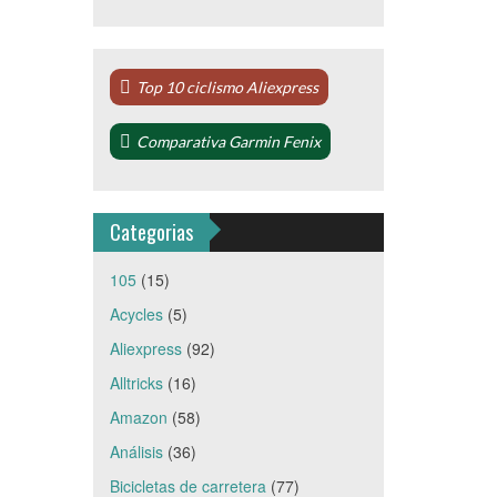
Top 10 ciclismo Aliexpress
Comparativa Garmin Fenix
Categorias
105
(15)
Acycles
(5)
Aliexpress
(92)
Alltricks
(16)
Amazon
(58)
Análisis
(36)
Bicicletas de carretera
(77)