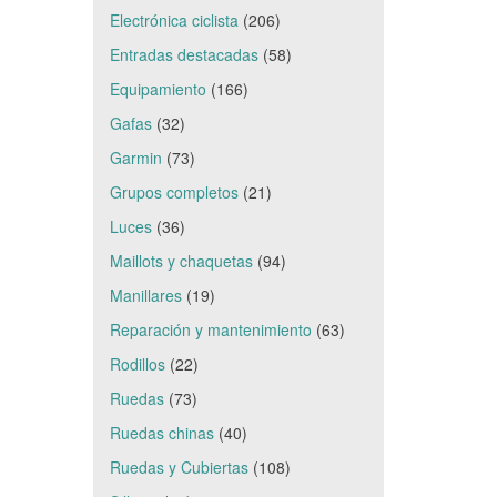
Electrónica ciclista
(206)
Entradas destacadas
(58)
Equipamiento
(166)
Gafas
(32)
Garmin
(73)
Grupos completos
(21)
Luces
(36)
Maillots y chaquetas
(94)
Manillares
(19)
Reparación y mantenimiento
(63)
Rodillos
(22)
Ruedas
(73)
Ruedas chinas
(40)
Ruedas y Cubiertas
(108)