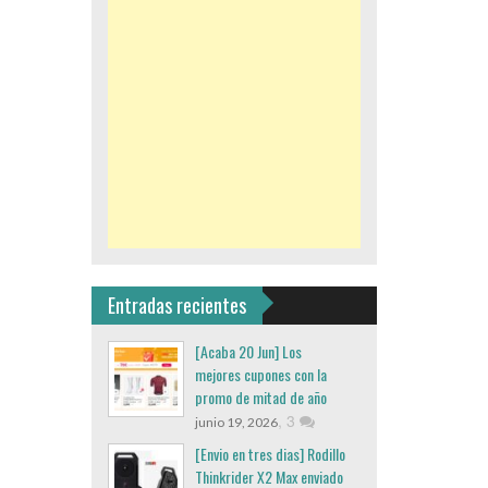
Entradas recientes
[Acaba 20 Jun] Los
mejores cupones con la
promo de mitad de año
,
3
junio 19, 2026
[Envio en tres dias] Rodillo
Thinkrider X2 Max enviado