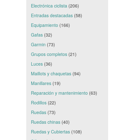
Electrónica ciclista
(206)
Entradas destacadas
(58)
Equipamiento
(166)
Gafas
(32)
Garmin
(73)
Grupos completos
(21)
Luces
(36)
Maillots y chaquetas
(94)
Manillares
(19)
Reparación y mantenimiento
(63)
Rodillos
(22)
Ruedas
(73)
Ruedas chinas
(40)
Ruedas y Cubiertas
(108)