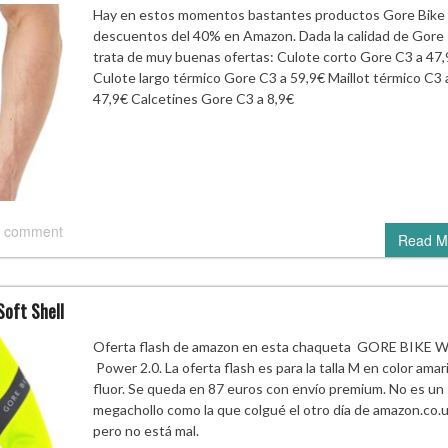
Hay en estos momentos bastantes productos Gore Bike
descuentos del 40% en Amazon. Dada la calidad de Gore
trata de muy buenas ofertas: Culote corto Gore C3 a 47,
Culote largo térmico Gore C3 a 59,9€ Maillot térmico C3 
47,9€ Calcetines Gore C3 a 8,9€
 comment
Read M
Soft Shell
Oferta flash de amazon en esta chaqueta GORE BIKE 
Power 2.0. La oferta flash es para la talla M en color amari
fluor. Se queda en 87 euros con envío premium. No es un
megachollo como la que colgué el otro día de amazon.co.
pero no está mal.