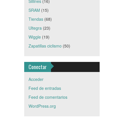
Sillines
(16)
SRAM
(15)
Tiendas
(68)
Ultegra
(23)
Wiggle
(19)
Zapatillas ciclismo
(50)
Conectar
Acceder
Feed de entradas
Feed de comentarios
WordPress.org