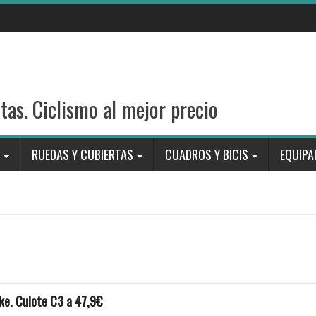
stas. Ciclismo al mejor precio
RUEDAS Y CUBIERTAS
CUADROS Y BICIS
EQUIPA
e. Culote C3 a 47,9€