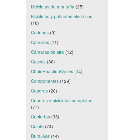
Bicicletas de montaña
(25)
Bicicletas y patinetes eléctricos
(18)
Cadenas
(9)
Cámaras
(11)
Cámaras de aire
(12)
Cascos
(36)
ChainReactionCycles
(14)
Componentes
(129)
Cuadros
(20)
Cuadros y bicicletas completas
(77)
Cubiertas
(33)
Culote
(74)
Dura-Ace
(14)