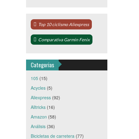
Top 10 ciclismo Aliexpress
Comparativa Garmin Fenix
Categorias
105
(15)
Acycles
(5)
Aliexpress
(92)
Alltricks
(16)
Amazon
(58)
Análisis
(36)
Bicicletas de carretera
(77)