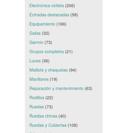
Electrónica ciclista
(206)
Entradas destacadas
(58)
Equipamiento
(166)
Gafas
(32)
Garmin
(73)
Grupos completos
(21)
Luces
(36)
Maillots y chaquetas
(94)
Manillares
(19)
Reparación y mantenimiento
(63)
Rodillos
(22)
Ruedas
(73)
Ruedas chinas
(40)
Ruedas y Cubiertas
(108)