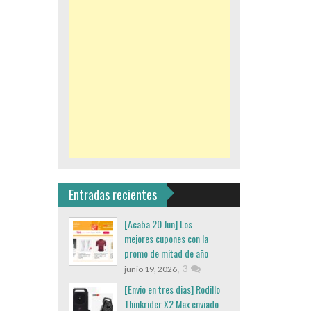
Entradas recientes
[Acaba 20 Jun] Los
mejores cupones con la
promo de mitad de año
,
3
junio 19, 2026
[Envio en tres dias] Rodillo
Thinkrider X2 Max enviado