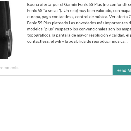
Buena oferta por el Garmin Fenix 5S Plus (no confundir c
Fenix 5S “a secas”). Un reloj muy bien valorado, con mapa
europa, pago contactless, control de música. Ver oferta 
Fenix 5S Plus plateado Las novedades más importantes d
modelos “plus” respecto los convencionales son los map
topográficos, la pantalla de mayor resolución y calidad, el
contactless, el wifi y la posibilida de reproducir música…
 comments
Read M