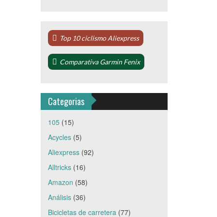
Top 10 ciclismo Aliexpress
Comparativa Garmin Fenix
Categorias
105
(15)
Acycles
(5)
Aliexpress
(92)
Alltricks
(16)
Amazon
(58)
Análisis
(36)
Bicicletas de carretera
(77)