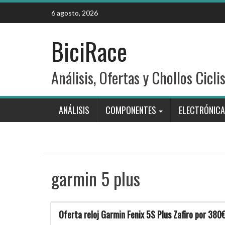
Skip
6 agosto, 2026
to
content
BiciRace
Análisis, Ofertas y Chollos Cicli
ANÁLISIS
COMPONENTES
ELECTRÓNICA
garmin 5 plus
Oferta reloj Garmin Fenix 5S Plus Zafiro por 380