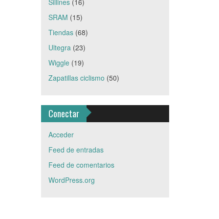
Sillines
(16)
SRAM
(15)
Tiendas
(68)
Ultegra
(23)
Wiggle
(19)
Zapatillas ciclismo
(50)
Conectar
Acceder
Feed de entradas
Feed de comentarios
WordPress.org