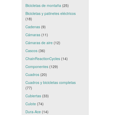
Bicicletas de montaña
(25)
Bicicletas y patinetes eléctricos
(18)
Cadenas
(9)
Cámaras
(11)
Cámaras de aire
(12)
Cascos
(36)
ChainReactionCycles
(14)
Componentes
(129)
Cuadros
(20)
Cuadros y bicicletas completas
(77)
Cubiertas
(33)
Culote
(74)
Dura-Ace
(14)