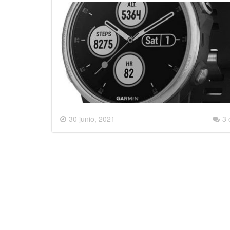
30 junio, 2021
3