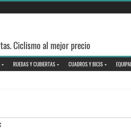
stas. Ciclismo al mejor precio
RUEDAS Y CUBIERTAS
CUADROS Y BICIS
EQUIPA
€