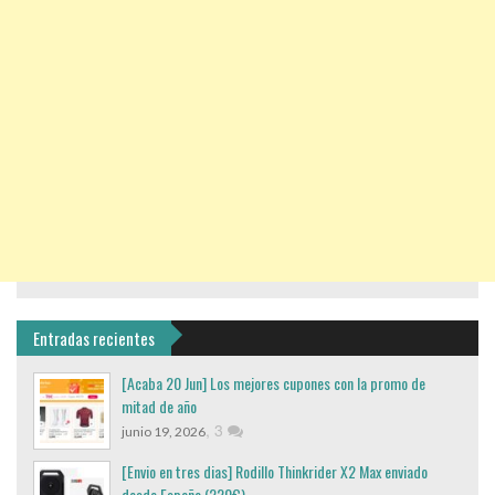
Entradas recientes
[Acaba 20 Jun] Los mejores cupones con la promo de
mitad de año
,
3
junio 19, 2026
[Envio en tres dias] Rodillo Thinkrider X2 Max enviado
desde España (220€)