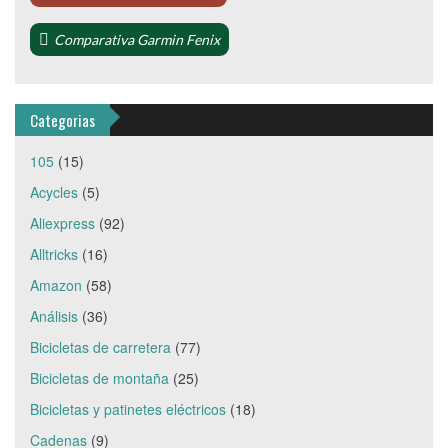
Comparativa Garmin Fenix
Categorias
105
(15)
Acycles
(5)
Aliexpress
(92)
Alltricks
(16)
Amazon
(58)
Análisis
(36)
Bicicletas de carretera
(77)
Bicicletas de montaña
(25)
Bicicletas y patinetes eléctricos
(18)
Cadenas
(9)