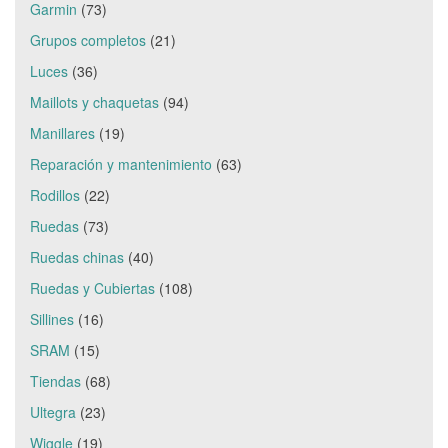
Garmin
(73)
Grupos completos
(21)
Luces
(36)
Maillots y chaquetas
(94)
Manillares
(19)
Reparación y mantenimiento
(63)
Rodillos
(22)
Ruedas
(73)
Ruedas chinas
(40)
Ruedas y Cubiertas
(108)
Sillines
(16)
SRAM
(15)
Tiendas
(68)
Ultegra
(23)
Wiggle
(19)