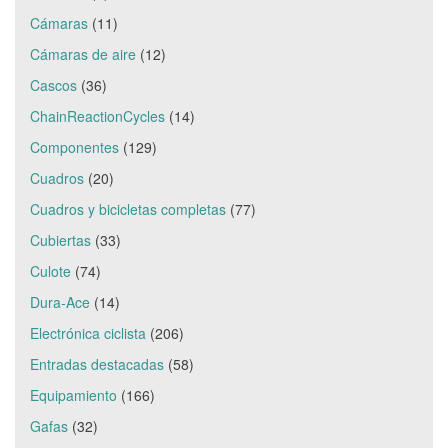
Cámaras
(11)
Cámaras de aire
(12)
Cascos
(36)
ChainReactionCycles
(14)
Componentes
(129)
Cuadros
(20)
Cuadros y bicicletas completas
(77)
Cubiertas
(33)
Culote
(74)
Dura-Ace
(14)
Electrónica ciclista
(206)
Entradas destacadas
(58)
Equipamiento
(166)
Gafas
(32)