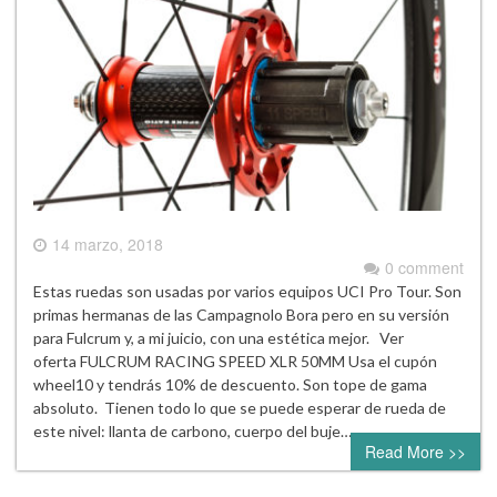
14 marzo, 2018
0 comment
Estas ruedas son usadas por varios equipos UCI Pro Tour. Son
primas hermanas de las Campagnolo Bora pero en su versión
para Fulcrum y, a mi juicio, con una estética mejor. Ver
oferta FULCRUM RACING SPEED XLR 50MM Usa el cupón
wheel10 y tendrás 10% de descuento. Son tope de gama
absoluto. Tienen todo lo que se puede esperar de rueda de
este nivel: llanta de carbono, cuerpo del buje…
Read More >>