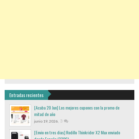
Entradas recientes
[Acaba 20 Jun] Los mejores cupones con la promo de
mitad de año
,
3
junio 19, 2026
[Envio en tres dias] Rodillo Thinkrider X2 Max enviado
desde España (220€)