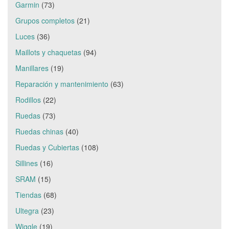
Garmin
(73)
Grupos completos
(21)
Luces
(36)
Maillots y chaquetas
(94)
Manillares
(19)
Reparación y mantenimiento
(63)
Rodillos
(22)
Ruedas
(73)
Ruedas chinas
(40)
Ruedas y Cubiertas
(108)
Sillines
(16)
SRAM
(15)
Tiendas
(68)
Ultegra
(23)
Wiggle
(19)