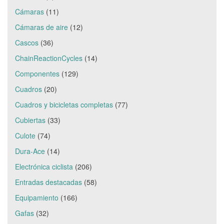
Cámaras
(11)
Cámaras de aire
(12)
Cascos
(36)
ChainReactionCycles
(14)
Componentes
(129)
Cuadros
(20)
Cuadros y bicicletas completas
(77)
Cubiertas
(33)
Culote
(74)
Dura-Ace
(14)
Electrónica ciclista
(206)
Entradas destacadas
(58)
Equipamiento
(166)
Gafas
(32)