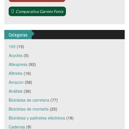
Comparativa Garmin Fenix
Categorias
105
(15)
Acycles
(5)
Aliexpress
(92)
Alltricks
(16)
Amazon
(58)
Análisis
(36)
Bicicletas de carretera
(77)
Bicicletas de montaña
(25)
Bicicletas y patinetes eléctricos
(18)
Cadenas
(9)