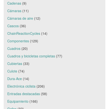
Cadenas
(9)
Cámaras
(11)
Cámaras de aire
(12)
Cascos
(36)
ChainReactionCycles
(14)
Componentes
(129)
Cuadros
(20)
Cuadros y bicicletas completas
(77)
Cubiertas
(33)
Culote
(74)
Dura-Ace
(14)
Electrónica ciclista
(206)
Entradas destacadas
(58)
Equipamiento
(166)
Gafas
(32)