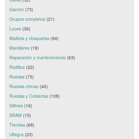
Garmin
(73)
Grupos completos
(21)
Luces
(36)
Maillots y chaquetas
(94)
Manillares
(19)
Reparación y mantenimiento
(63)
Rodillos
(22)
Ruedas
(73)
Ruedas chinas
(40)
Ruedas y Cubiertas
(108)
Sillines
(16)
SRAM
(15)
Tiendas
(68)
Ultegra
(23)