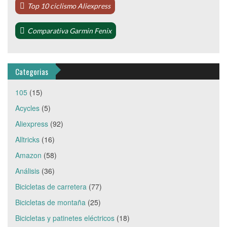
Top 10 ciclismo Aliexpress
Comparativa Garmin Fenix
Categorias
105
(15)
Acycles
(5)
Aliexpress
(92)
Alltricks
(16)
Amazon
(58)
Análisis
(36)
Bicicletas de carretera
(77)
Bicicletas de montaña
(25)
Bicicletas y patinetes eléctricos
(18)