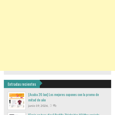
Entradas recientes
[Acaba 20 Jun] Los mejores cupones con la promo de
mitad de año
,
3
junio 19, 2026
[Envio en tres dias] Rodillo Thinkrider X2 Max enviado