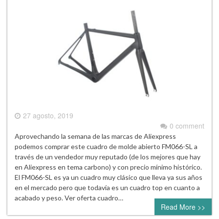
27 agosto, 2019
0 comment
Aprovechando la semana de las marcas de Aliexpress
podemos comprar este cuadro de molde abierto FM066-SL a
través de un vendedor muy reputado (de los mejores que hay
en Aliexpress en tema carbono) y con precio mínimo histórico.
El FM066-SL es ya un cuadro muy clásico que lleva ya sus años
en el mercado pero que todavía es un cuadro top en cuanto a
acabado y peso. Ver oferta cuadro…
Read More >>