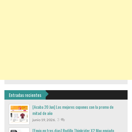
Entradas recientes
[Acaba 20 Jun] Los mejores cupones con la promo de
mitad de año
,
3
junio 19, 2026
[Envio en tres dias] Rodillo Thinkrider X2 Max enviado