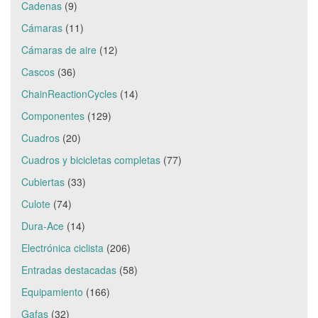
Cadenas
(9)
Cámaras
(11)
Cámaras de aire
(12)
Cascos
(36)
ChainReactionCycles
(14)
Componentes
(129)
Cuadros
(20)
Cuadros y bicicletas completas
(77)
Cubiertas
(33)
Culote
(74)
Dura-Ace
(14)
Electrónica ciclista
(206)
Entradas destacadas
(58)
Equipamiento
(166)
Gafas
(32)