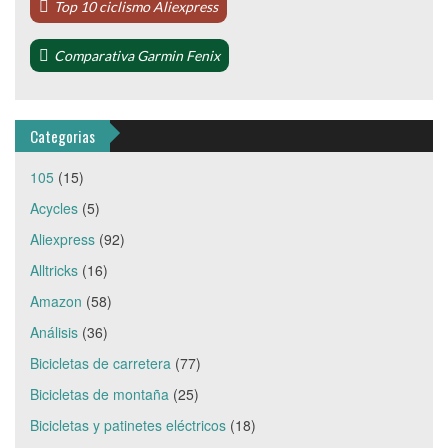
Top 10 ciclismo Aliexpress
Comparativa Garmin Fenix
Categorias
105
(15)
Acycles
(5)
Aliexpress
(92)
Alltricks
(16)
Amazon
(58)
Análisis
(36)
Bicicletas de carretera
(77)
Bicicletas de montaña
(25)
Bicicletas y patinetes eléctricos
(18)