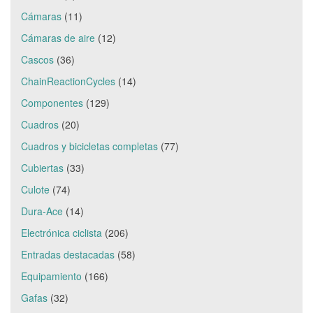
Cámaras
(11)
Cámaras de aire
(12)
Cascos
(36)
ChainReactionCycles
(14)
Componentes
(129)
Cuadros
(20)
Cuadros y bicicletas completas
(77)
Cubiertas
(33)
Culote
(74)
Dura-Ace
(14)
Electrónica ciclista
(206)
Entradas destacadas
(58)
Equipamiento
(166)
Gafas
(32)