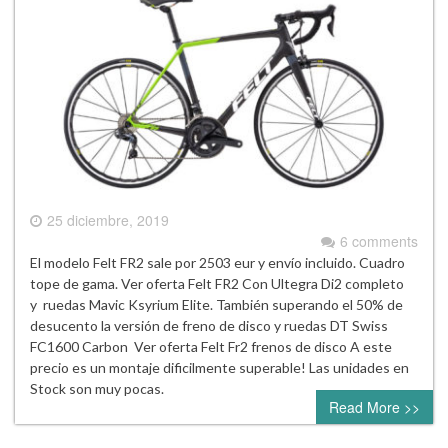
25 diciembre, 2019
6 comments
El modelo Felt FR2 sale por 2503 eur y envío incluido. Cuadro
tope de gama. Ver oferta Felt FR2 Con Ultegra Di2 completo
y ruedas Mavic Ksyrium Elite. También superando el 50% de
desucento la versión de freno de disco y ruedas DT Swiss
FC1600 Carbon Ver oferta Felt Fr2 frenos de disco A este
precio es un montaje dificilmente superable! Las unidades en
Stock son muy pocas.
Read More >>