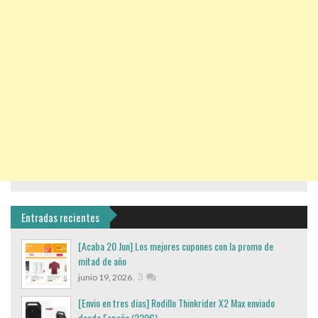
Entradas recientes
[Acaba 20 Jun] Los mejores cupones con la promo de
mitad de año
,
3
junio 19, 2026
[Envio en tres dias] Rodillo Thinkrider X2 Max enviado
desde España (220€)