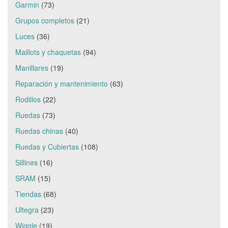
Garmin
(73)
Grupos completos
(21)
Luces
(36)
Maillots y chaquetas
(94)
Manillares
(19)
Reparación y mantenimiento
(63)
Rodillos
(22)
Ruedas
(73)
Ruedas chinas
(40)
Ruedas y Cubiertas
(108)
Sillines
(16)
SRAM
(15)
Tiendas
(68)
Ultegra
(23)
Wiggle
(19)