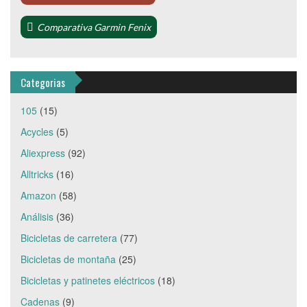
Comparativa Garmin Fenix
Categorias
105
(15)
Acycles
(5)
Aliexpress
(92)
Alltricks
(16)
Amazon
(58)
Análisis
(36)
Bicicletas de carretera
(77)
Bicicletas de montaña
(25)
Bicicletas y patinetes eléctricos
(18)
Cadenas
(9)