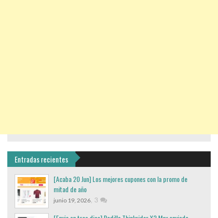
Entradas recientes
[Acaba 20 Jun] Los mejores cupones con la promo de
mitad de año
,
3
junio 19, 2026
[Envio en tres dias] Rodillo Thinkrider X2 Max enviado