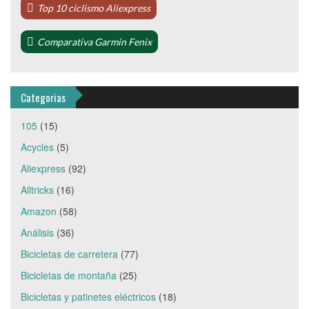
Top 10 ciclismo Aliexpress
Comparativa Garmin Fenix
Categorias
105
(15)
Acycles
(5)
Aliexpress
(92)
Alltricks
(16)
Amazon
(58)
Análisis
(36)
Bicicletas de carretera
(77)
Bicicletas de montaña
(25)
Bicicletas y patinetes eléctricos
(18)