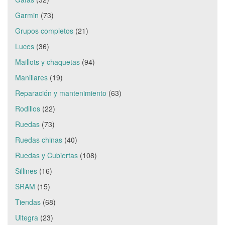
Garmin
(73)
Grupos completos
(21)
Luces
(36)
Maillots y chaquetas
(94)
Manillares
(19)
Reparación y mantenimiento
(63)
Rodillos
(22)
Ruedas
(73)
Ruedas chinas
(40)
Ruedas y Cubiertas
(108)
Sillines
(16)
SRAM
(15)
Tiendas
(68)
Ultegra
(23)