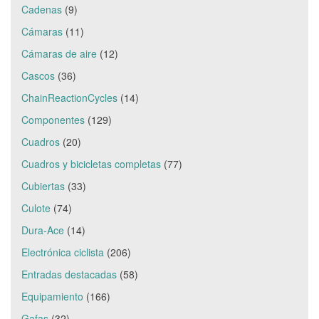
Cadenas
(9)
Cámaras
(11)
Cámaras de aire
(12)
Cascos
(36)
ChainReactionCycles
(14)
Componentes
(129)
Cuadros
(20)
Cuadros y bicicletas completas
(77)
Cubiertas
(33)
Culote
(74)
Dura-Ace
(14)
Electrónica ciclista
(206)
Entradas destacadas
(58)
Equipamiento
(166)
Gafas
(32)