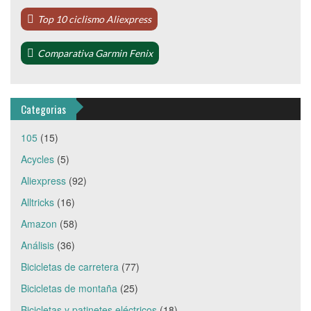
Top 10 ciclismo Aliexpress
Comparativa Garmin Fenix
Categorias
105
(15)
Acycles
(5)
Aliexpress
(92)
Alltricks
(16)
Amazon
(58)
Análisis
(36)
Bicicletas de carretera
(77)
Bicicletas de montaña
(25)
Bicicletas y patinetes eléctricos
(18)