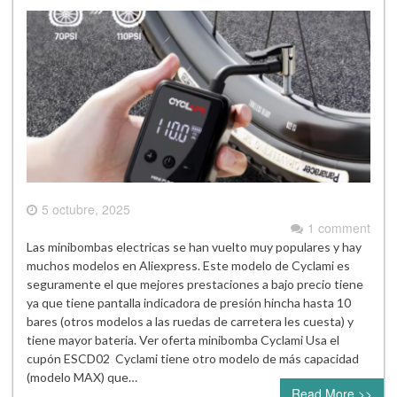
5 octubre, 2025
1 comment
Las minibombas electricas se han vuelto muy populares y hay
muchos modelos en Aliexpress. Este modelo de Cyclami es
seguramente el que mejores prestaciones a bajo precio tiene
ya que tiene pantalla indicadora de presión hincha hasta 10
bares (otros modelos a las ruedas de carretera les cuesta) y
tiene mayor bateria. Ver oferta minibomba Cyclami Usa el
cupón ESCD02 Cyclami tiene otro modelo de más capacidad
(modelo MAX) que…
Read More >>