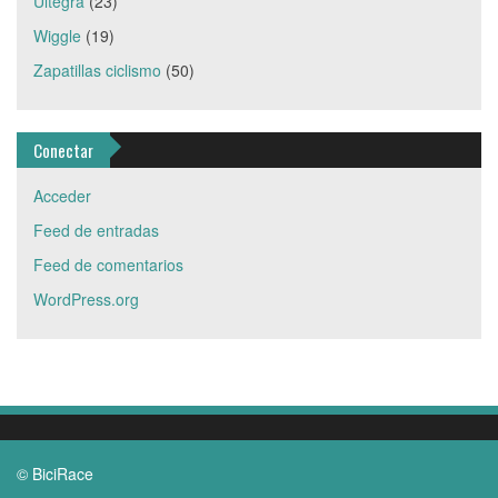
Ultegra
(23)
Wiggle
(19)
Zapatillas ciclismo
(50)
Conectar
Acceder
Feed de entradas
Feed de comentarios
WordPress.org
© BiciRace