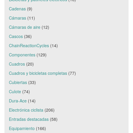
Cadenas
(9)
Cámaras
(11)
Cámaras de aire
(12)
Cascos
(36)
ChainReactionCycles
(14)
Componentes
(129)
Cuadros
(20)
Cuadros y bicicletas completas
(77)
Cubiertas
(33)
Culote
(74)
Dura-Ace
(14)
Electrónica ciclista
(206)
Entradas destacadas
(58)
Equipamiento
(166)