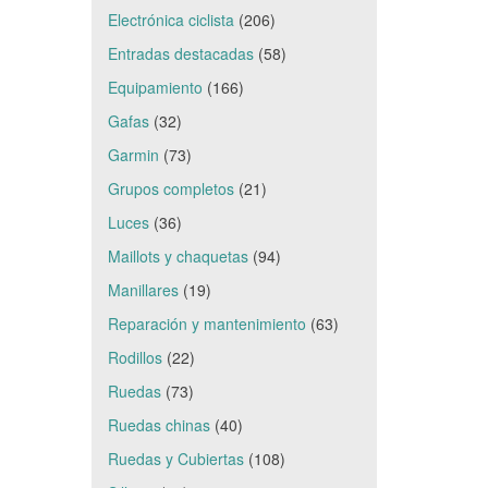
Electrónica ciclista
(206)
Entradas destacadas
(58)
Equipamiento
(166)
Gafas
(32)
Garmin
(73)
Grupos completos
(21)
Luces
(36)
Maillots y chaquetas
(94)
Manillares
(19)
Reparación y mantenimiento
(63)
Rodillos
(22)
Ruedas
(73)
Ruedas chinas
(40)
Ruedas y Cubiertas
(108)