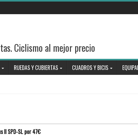
stas. Ciclismo al mejor precio
RUEDAS Y CUBIERTAS
CUADROS Y BICIS
EQUIPA
us II SPD-SL por 47€