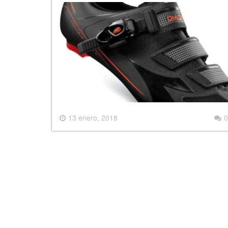
13 enero, 2018
0