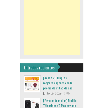
Entradas recientes
[Acaba 20 Jun] Los
mejores cupones con la
promo de mitad de año
,
3
junio 19, 2026
[Envio en tres dias] Rodillo
Thinkrider X2 Max enviado