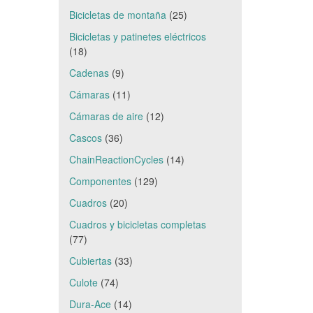
Bicicletas de montaña
(25)
Bicicletas y patinetes eléctricos
(18)
Cadenas
(9)
Cámaras
(11)
Cámaras de aire
(12)
Cascos
(36)
ChainReactionCycles
(14)
Componentes
(129)
Cuadros
(20)
Cuadros y bicicletas completas
(77)
Cubiertas
(33)
Culote
(74)
Dura-Ace
(14)