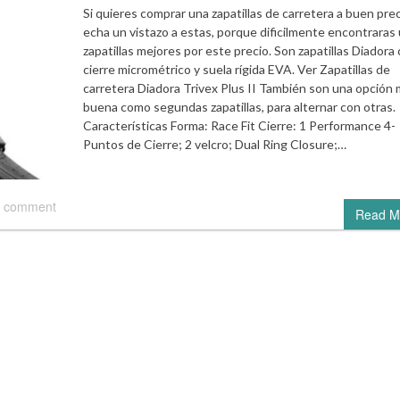
Si quieres comprar una zapatillas de carretera a buen pre
echa un vistazo a estas, porque dificilmente encontraras
zapatillas mejores por este precio. Son zapatillas Diadora
cierre micrométrico y suela rígida EVA. Ver Zapatillas de
carretera Diadora Trivex Plus II También son una opción
buena como segundas zapatillas, para alternar con otras.
Características Forma: Race Fit Cierre: 1 Performance 4-
Puntos de Cierre; 2 velcro; Dual Ring Closure;…
 comment
Read M