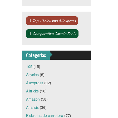
Top 10 ciclismo Aliexpress
Comparativa Garmin Fenix
Categorias
105
(15)
Acycles
(5)
Aliexpress
(92)
Alltricks
(16)
Amazon
(58)
Análisis
(36)
Bicicletas de carretera
(77)