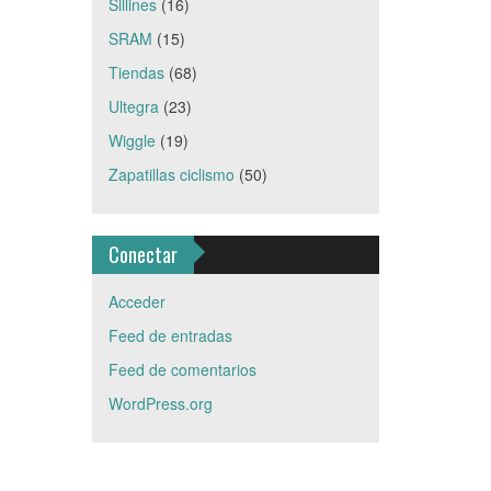
Sillines
(16)
SRAM
(15)
Tiendas
(68)
Ultegra
(23)
Wiggle
(19)
Zapatillas ciclismo
(50)
Conectar
Acceder
Feed de entradas
Feed de comentarios
WordPress.org