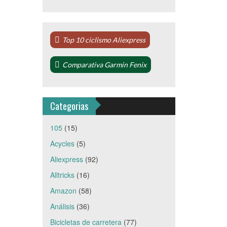
Top 10 ciclismo Aliexpress
Comparativa Garmin Fenix
Categorias
105
(15)
Acycles
(5)
Aliexpress
(92)
Alltricks
(16)
Amazon
(58)
Análisis
(36)
Bicicletas de carretera
(77)