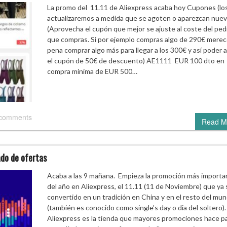
La promo del 11.11 de Aliexpress acaba hoy Cupones (lo
actualizaremos a medida que se agoten o aparezcan nuev
(Aprovecha el cupón que mejor se ajuste al coste del ped
que compras. Si por ejemplo compras algo de 290€ merec
pena comprar algo más para llegar a los 300€ y así poder a
el cupón de 50€ de descuento) AE1111 EUR 100 dto en
compra minima de EUR 500…
 comments
Read M
ado de ofertas
Acaba a las 9 mañana. Empieza la promoción más importa
del año en Aliexpress, el 11.11 (11 de Noviembre) que ya 
convertido en un tradición en China y en el resto del mu
(también es conocido como single’s day o dia del soltero).
Aliexpress es la tienda que mayores promociones hace p