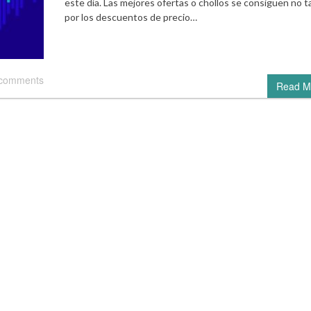
este día. Las mejores ofertas o chollos se consiguen no t
por los descuentos de precio…
 comments
Read M