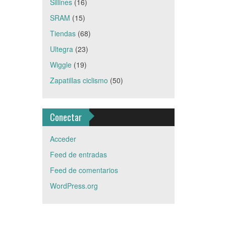
Sillines
(16)
SRAM
(15)
Tiendas
(68)
Ultegra
(23)
Wiggle
(19)
Zapatillas ciclismo
(50)
Conectar
Acceder
Feed de entradas
Feed de comentarios
WordPress.org