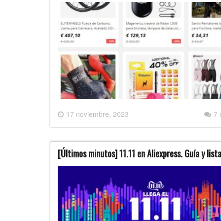
17 noviembre, 2023
7
[Últimos minutos] 11.11 en Aliexpress. Guía y list