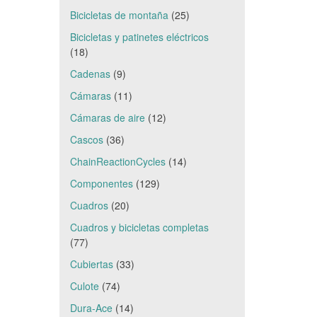
Bicicletas de montaña
(25)
Bicicletas y patinetes eléctricos
(18)
Cadenas
(9)
Cámaras
(11)
Cámaras de aire
(12)
Cascos
(36)
ChainReactionCycles
(14)
Componentes
(129)
Cuadros
(20)
Cuadros y bicicletas completas
(77)
Cubiertas
(33)
Culote
(74)
Dura-Ace
(14)