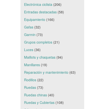
Electrónica ciclista
(206)
Entradas destacadas
(58)
Equipamiento
(166)
Gafas
(32)
Garmin
(73)
Grupos completos
(21)
Luces
(36)
Maillots y chaquetas
(94)
Manillares
(19)
Reparación y mantenimiento
(63)
Rodillos
(22)
Ruedas
(73)
Ruedas chinas
(40)
Ruedas y Cubiertas
(108)